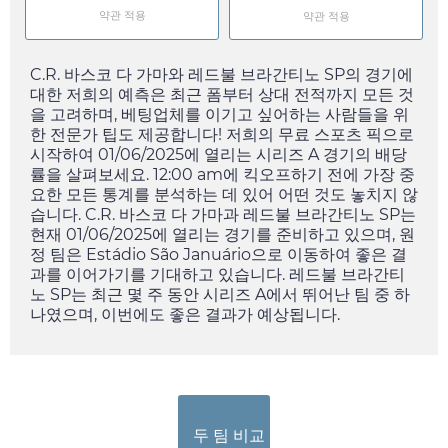
약관 적용
약관 적용
C.R. 바스코 다 가마와 레드불 브라간티노 SP의 경기에
대한 저희의 예측은 최근 폼부터 상대 전적까지 모든 것
을 고려하며, 베팅업체를 이기고 싶어하는 사람들을 위
한 전문가 팁도 제공합니다! 저희의 무료 스포츠 픽으로
시작하여
01/06/2025
에 열리는 시리즈 A 경기의 배당
률을 살펴보세요.
12:00 am
에 킥오프하기 전에 가장 중
요한 모든 통계를 분석하는 데 있어 어떤 것도 놓치지 않
습니다. C.R. 바스코 다 가마과 레드불 브라간티노 SP는
현재
01/06/2025
에 열리는 경기를 준비하고 있으며, 원
정 팀은 Estádio São Januário으로 이동하여 좋은 결
과를 이어가기를 기대하고 있습니다. 레드불 브라간티
노 SP는 최근 몇 주 동안 시리즈 A에서 뛰어난 팀 중 하
나였으며, 이번에도 좋은 결과가 예상됩니다.
두 팀 비교