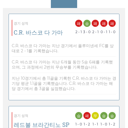
패
승
패
패
패
경기 성적
C.R. 바스코 다 가마
2 - 1
3 - 0
2 - 1
0 - 1
1 - 0
C.R. 바스코 다 가마는 지난 경기에서 플루미넨세 FC를 상
대로 2 - 1를 기록했습니다.
C.R. 바스코 다 가마는 지난 6개월 동안 5승 6패를 기록했
으며, 그 과정에서 2번의 무승부를 기록했습니다.
지난 10경기에서 총 11골을 기록한 C.R. 바스코 다 가마는 경
기당 평균 1.1골을 기록했습니다. C.R. 바스코 다 가마는 해
당 경기에서 총 3골을 실점했습니다.
승
패
무
승
승
경기 성적
레드불 브라간티노 SP
1 - 0
1 - 2
1 - 1
1 - 0
1 - 2