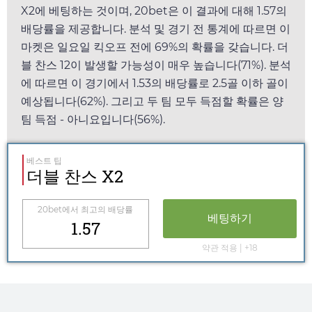
X2에 베팅하는 것이며,
20bet
은 이 결과에 대해
1.57
의
배당률을 제공합니다. 분석 및 경기 전 통계에 따르면 이
마켓은
일요일
킥오프 전에 69%의 확률을 갖습니다. 더
블 찬스 12이 발생할 가능성이 매우 높습니다(71%). 분석
에 따르면 이 경기에서
1.53
의 배당률로 2.5골 이하 골이
예상됩니다(62%). 그리고 두 팀 모두 득점할 확률은 양
팀 득점 - 아니요입니다(56%).
베스트 팁
더블 찬스 X2
20bet
에서 최고의 배당률
베팅하기
1.57
약관 적용 | +18