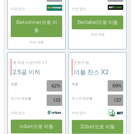
마권 업자
마권 업자
Betwinner
으로 이
Betlabel
으로 이동
동
약관 적용
약관 적용
총 득점 이상/이하 2.5
전문가 팁
2.5골 이하
더블 찬스 X2
확률
확률
62%
69%
최고의 배당률
최고의 배당률
1.53
1.57
마권 업자
마권 업자
Ivibet
으로 이동
20bet
으로 이동