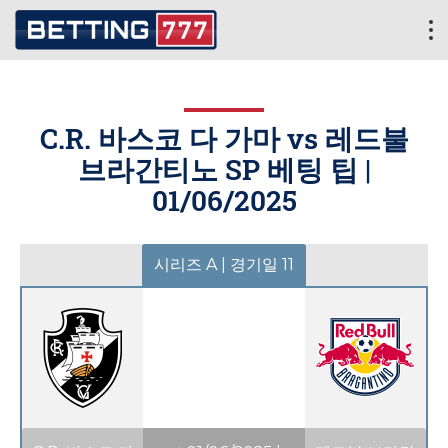
C.R. 바스코 다 가마 vs 레드불
브라간티노 SP 베팅 팁 |
01/06/2025
시리즈 A | 경기일 11