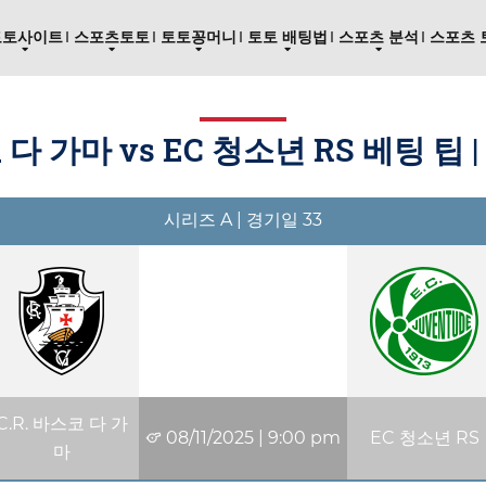
토토사이트
스포츠토토
토토꽁머니
토토 배팅법
스포츠 분석
스포츠 
 다 가마 vs EC 청소년 RS 베팅 팁 |
시리즈 A | 경기일 33
C.R. 바스코 다 가
08/11/2025
|
9:00 pm
EC 청소년 RS
마