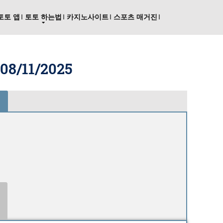
토토 앱
토토 하는법
카지노사이트
스포츠 매거진
08/11/2025