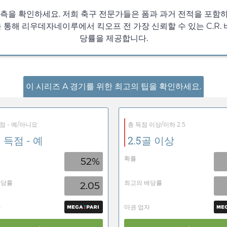
S 예측을 확인하세요. 저희 축구 전문가들은 폼과 과거 전적을 포
 통해 리우데자네이루에서 킥오프 전 가장 신뢰할 수 있는 C.R. 바
당률을 제공합니다.
이 시리즈 A 경기를 위한 최고의 팁을 확인하세요.
점 - 예/아니요
총 득점 이상/이하 2.5
 득점 - 예
2.5골 이상
확률
52%
배당률
최고의 배당률
2.05
자
마권 업자