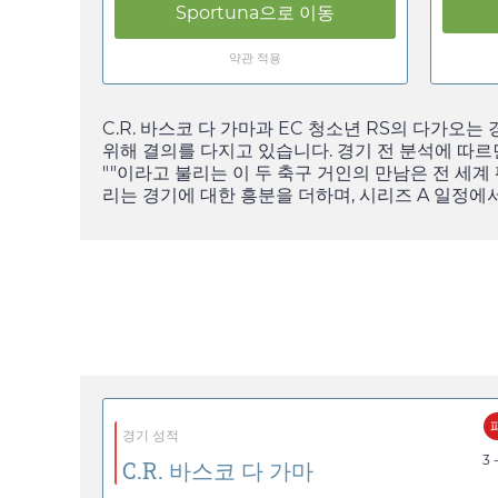
Sportuna
으로 이동
약관 적용
C.R. 바스코 다 가마과 EC 청소년 RS의 다가
위해 결의를 다지고 있습니다. 경기 전 분석에 따르
""이라고 불리는 이 두 축구 거인의 만남은 전 세
리는 경기에 대한 흥분을 더하며, 시리즈 A 일정에서
경기 성적
3 
C.R. 바스코 다 가마