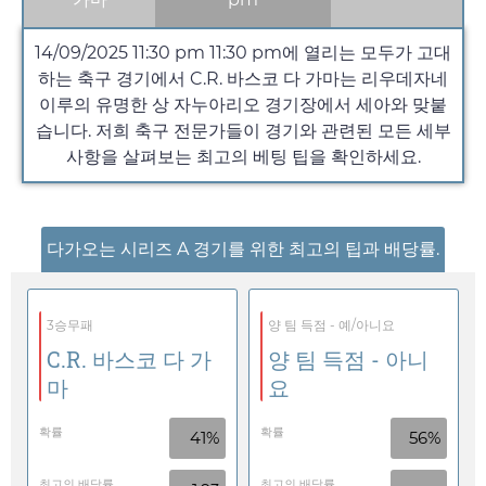
14/09/2025 11:30 pm
11:30 pm
에 열리는 모두가 고대
하는 축구 경기에서 C.R. 바스코 다 가마는 리우데자네
이루의 유명한 상 자누아리오 경기장에서 세아와 맞붙
습니다. 저희 축구 전문가들이 경기와 관련된 모든 세부
사항을 살펴보는 최고의 베팅 팁을 확인하세요.
다가오는 시리즈 A 경기를 위한 최고의 팁과 배당률.
3승무패
양 팀 득점 - 예/아니요
C.R. 바스코 다 가
양 팀 득점 - 아니
마
요
확률
확률
41%
56%
최고의 배당률
최고의 배당률