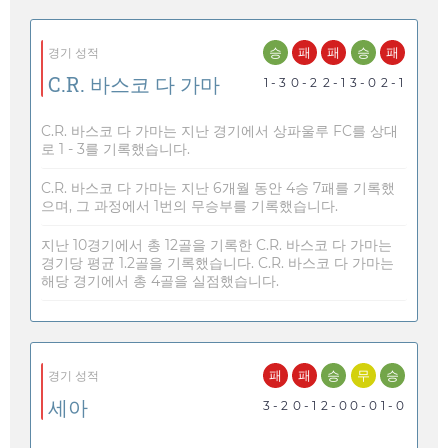
승
패
패
승
패
경기 성적
C.R. 바스코 다 가마
1 - 3
0 - 2
2 - 1
3 - 0
2 - 1
C.R. 바스코 다 가마는 지난 경기에서 상파울루 FC를 상대
로 1 - 3를 기록했습니다.
C.R. 바스코 다 가마는 지난 6개월 동안 4승 7패를 기록했
으며, 그 과정에서 1번의 무승부를 기록했습니다.
지난 10경기에서 총 12골을 기록한 C.R. 바스코 다 가마는
경기당 평균 1.2골을 기록했습니다. C.R. 바스코 다 가마는
해당 경기에서 총 4골을 실점했습니다.
패
패
승
무
승
경기 성적
세아
3 - 2
0 - 1
2 - 0
0 - 0
1 - 0