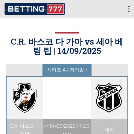
C.R. 바스코 다 가마 vs 세아 베
팅 팁 |
14/09/2025
시리즈 A | 경기일 1
C.R. 바스코 다
14/09/2025
|
11:30
세아
가마
pm