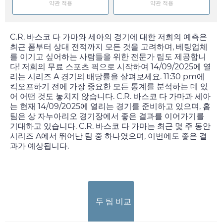
약관 적용
약관 적용
C.R. 바스코 다 가마와 세아의 경기에 대한 저희의 예측은
최근 폼부터 상대 전적까지 모든 것을 고려하며, 베팅업체
를 이기고 싶어하는 사람들을 위한 전문가 팁도 제공합니
다! 저희의 무료 스포츠 픽으로 시작하여
14/09/2025
에 열
리는 시리즈 A 경기의 배당률을 살펴보세요.
11:30 pm
에
킥오프하기 전에 가장 중요한 모든 통계를 분석하는 데 있
어 어떤 것도 놓치지 않습니다. C.R. 바스코 다 가마과 세아
는 현재
14/09/2025
에 열리는 경기를 준비하고 있으며, 홈
팀은 상 자누아리오 경기장에서 좋은 결과를 이어가기를
기대하고 있습니다. C.R. 바스코 다 가마는 최근 몇 주 동안
시리즈 A에서 뛰어난 팀 중 하나였으며, 이번에도 좋은 결
과가 예상됩니다.
두 팀 비교