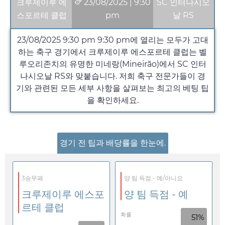
크루제이루 에
23/08/2025
|
9:30
SC 인터나시오
스포르테 클럽
pm
날 RS
23/08/2025 9:30 pm
9:30 pm
에 열리는 모두가 고대
하는 축구 경기에서 크루제이루 에스포르테 클럽는 벨
루오리존치의 유명한 미네랑(Mineirão)에서 SC 인터
나시오날 RS와 맞붙습니다. 저희 축구 전문가들이 경
기와 관련된 모든 세부 사항을 살펴보는 최고의 베팅 팁
을 확인하세요.
경기 전 팁과 배당률을 한눈에.
3승무패
양 팀 득점 - 예/아니요
크루제이루 에스포
양 팀 득점 - 예
르테 클럽
확률
51%