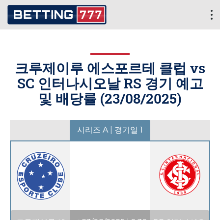
크루제이루 에스포르테 클럽 vs
SC 인터나시오날 RS 경기 예고
및 배당률 (
23/08/2025
)
시리즈 A | 경기일 1