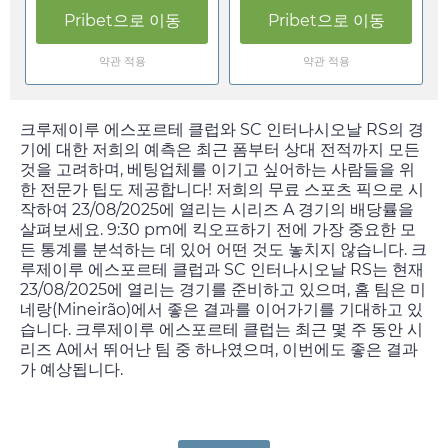
Pribet
으로 이동
Pribet
으로 이동
약관 적용
약관 적용
크루제이루 에스포르테 클럽와 SC 인터나시오날 RS의 경
기에 대한 저희의 예측은 최근 폼부터 상대 전적까지 모든
것을 고려하며, 베팅업체를 이기고 싶어하는 사람들을 위
한 전문가 팁도 제공합니다! 저희의 무료 스포츠 픽으로 시
작하여
23/08/2025
에 열리는 시리즈 A 경기의 배당률을
살펴보세요.
9:30 pm
에 킥오프하기 전에 가장 중요한 모
든 통계를 분석하는 데 있어 어떤 것도 놓치지 않습니다. 크
루제이루 에스포르테 클럽과 SC 인터나시오날 RS는 현재
23/08/2025
에 열리는 경기를 준비하고 있으며, 홈 팀은 미
네랑(Mineirão)에서 좋은 결과를 이어가기를 기대하고 있
습니다. 크루제이루 에스포르테 클럽는 최근 몇 주 동안 시
리즈 A에서 뛰어난 팀 중 하나였으며, 이번에도 좋은 결과
가 예상됩니다.