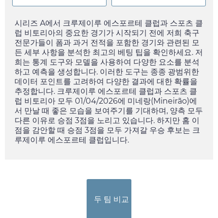
시리즈 A에서 크루제이루 에스포르테 클럽과 스포츠 클
럽 비토리아의 중요한 경기가 시작되기 전에 저희 축구
전문가들이 폼과 과거 전적을 포함한 경기와 관련된 모
든 세부 사항을 분석한 최고의 베팅 팁을 확인하세요. 저
희는 통계 도구와 모델을 사용하여 다양한 요소를 분석
하고 예측을 생성합니다. 이러한 도구는 종종 광범위한
데이터 포인트를 고려하여 다양한 결과에 대한 확률을
추정합니다. 크루제이루 에스포르테 클럽과 스포츠 클
럽 비토리아 모두
01/04/2026
에 미네랑(Mineirão)에
서 만날 때 좋은 모습을 보여주기를 기대하며, 양측 모두
다른 이유로 승점 3점을 노리고 있습니다. 하지만 홈 이
점을 감안할 때 승점 3점을 모두 가져갈 우승 후보는 크
루제이루 에스포르테 클럽입니다.
두 팀 비교