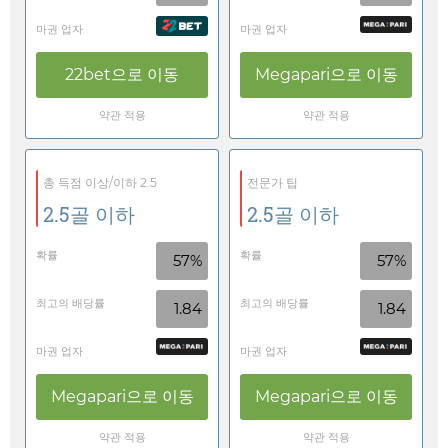
마권 업자
마권 업자
22bet
으로 이동
Megapari
으로 이동
약관 적용
약관 적용
총 득점 이상/이하 2.5
전문가 팁
2.5골 이하
2.5골 이하
확률
확률
57%
57%
최고의 배당률
최고의 배당률
1.84
1.84
마권 업자
마권 업자
Megapari
으로 이동
Megapari
으로 이동
약관 적용
약관 적용