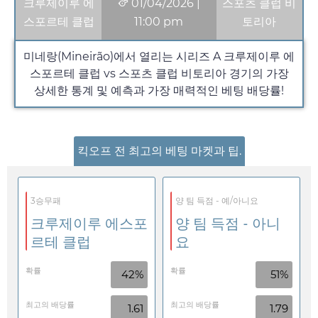
크루제이루 에
01/04/2026
|
스포츠 클럽 비
스포르테 클럽
11:00 pm
토리아
미네랑(Mineirão)에서 열리는 시리즈 A 크루제이루 에
스포르테 클럽 vs 스포츠 클럽 비토리아 경기의 가장
상세한 통계 및 예측과 가장 매력적인 베팅 배당률!
킥오프 전 최고의 베팅 마켓과 팁.
3승무패
양 팀 득점 - 예/아니요
크루제이루 에스포
양 팀 득점 - 아니
르테 클럽
요
확률
확률
42%
51%
최고의 배당률
최고의 배당률
1.61
1.79