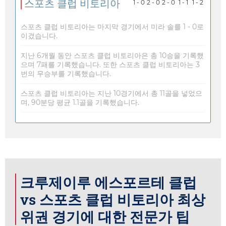
스포츠 클럽 비토리아
1 - 0
2 - 0
2 - 0
1 - 1
1 - 2
스포츠 클럽 비토리아는 마지막 경기에서 미라 솔를 1 - 0로
이겼습니다.
지난 6개월 동안 스포츠 클럽 비토리아은 총 10승을 기록했
으며 7패를 기록했습니다. 또한 스포츠 클럽 비토리아는 3
번의 무승부를 기록했습니다.
스포츠 클럽 비토리아는 지난 10경기에서 총 11골을 넣었으
며, 90분당 평균 1.1골을 기록했습니다.
크루제이루 에스포르테 클럽
vs 스포츠 클럽 비토리아 최상
위권 경기에 대한 전문가 팁