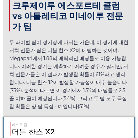
크루제이루 에스포르테 클럽
vs 아틀레티코 미네이루 전문
가 팁
두 라이벌 팀이 경기장에 나서는 가운데, 이 경기에 대한
저희 전문가 팁은 더블 찬스 X2에 베팅하는 것이며,
Megapari
에서
1.88
의 매력적인 배당률로 이용 가능합
니다. 이러한 경기는 예측하기 어려운 경우가 많지만, 저
희 전문가들은 이 결과가 발생할 확률이 61%라고 생각
합니다. 더블 찬스 12이 발생할 가능성이 매우 높습니다
(73%). 분석에 따르면 이 경기에서
1.74
의 배당률로 2.5
골 이하 골이 예상됩니다(54%). 그리고 두 팀 모두 득점
할 확률은 양 팀 득점 - 예입니다(51%).
베스트 팁
더블 찬스 X2