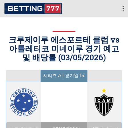
크루제이루 에스포르테 클럽 vs
아틀레티코 미네이루 경기 예고
및 배당률 (
03/05/2026
)
시리즈 A | 경기일 14