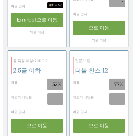
-
마권 업자
마권 업자
Emirbet
으로 이동
으로 이동
약관 적용
약관 적용
총 득점 이상/이하 2.5
전문가 팁
2.5골 이하
더블 찬스 12
확률
확률
52%
77%
최고의 배당률
최고의 배당률
-
-
마권 업자
마권 업자
으로 이동
으로 이동