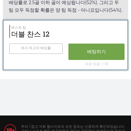
배당률로 2.5골 이하 골이 예상됩니다(52%). 그리고 두
팀 모두 득점할 확률은 양 팀 득점 - 아니요입니다(54%).
베스트 팁
더블 찬스 12
에서 최고의 배당률
베팅하기
약관 적용 | +18
주의 / 참고 저희 웹사이트의 모든 정보는 신중하게 확인되었습니다.
그러나 스포츠 베팅 제공업체의 제안이 끊임없이 변경되므로 차이가