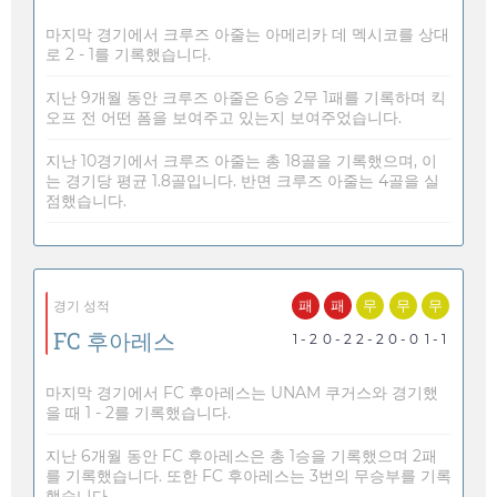
마지막 경기에서 크루즈 아줄는 아메리카 데 멕시코를 상대
로 2 - 1를 기록했습니다.
지난 9개월 동안 크루즈 아줄은 6승 2무 1패를 기록하며 킥
오프 전 어떤 폼을 보여주고 있는지 보여주었습니다.
지난 10경기에서 크루즈 아줄는 총 18골을 기록했으며, 이
는 경기당 평균 1.8골입니다. 반면 크루즈 아줄는 4골을 실
점했습니다.
패
패
무
무
무
경기 성적
FC 후아레스
1 - 2
0 - 2
2 - 2
0 - 0
1 - 1
마지막 경기에서 FC 후아레스는 UNAM 쿠거스와 경기했
을 때 1 - 2를 기록했습니다.
지난 6개월 동안 FC 후아레스은 총 1승을 기록했으며 2패
를 기록했습니다. 또한 FC 후아레스는 3번의 무승부를 기록
했습니다.