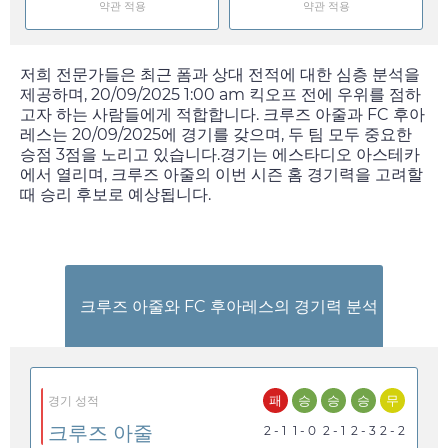
약관 적용
약관 적용
저희 전문가들은 최근 폼과 상대 전적에 대한 심층 분석을
제공하며,
20/09/2025 1:00 am
킥오프 전에 우위를 점하
고자 하는 사람들에게 적합합니다. 크루즈 아줄과 FC 후아
레스는
20/09/2025
에 경기를 갖으며, 두 팀 모두 중요한
승점 3점을 노리고 있습니다.경기는 에스타디오 아스테카
에서 열리며, 크루즈 아줄의 이번 시즌 홈 경기력을 고려할
때 승리 후보로 예상됩니다.
크루즈 아줄와 FC 후아레스의 경기력 분석
패
승
승
승
무
경기 성적
크루즈 아줄
2 - 1
1 - 0
2 - 1
2 - 3
2 - 2