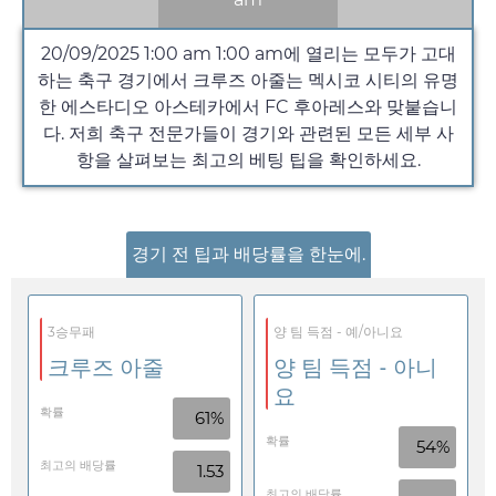
20/09/2025 1:00 am
1:00 am
에 열리는 모두가 고대
하는 축구 경기에서 크루즈 아줄는 멕시코 시티의 유명
한 에스타디오 아스테카에서 FC 후아레스와 맞붙습니
다. 저희 축구 전문가들이 경기와 관련된 모든 세부 사
항을 살펴보는 최고의 베팅 팁을 확인하세요.
경기 전 팁과 배당률을 한눈에.
3승무패
양 팀 득점 - 예/아니요
크루즈 아줄
양 팀 득점 - 아니
요
확률
61%
확률
54%
최고의 배당률
1.53
최고의 배당률