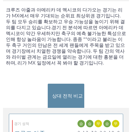
크루즈 아줄과 아메리카 데 멕시코의 다가오는 경기는 리
가 MX에서 매우 기대되는 순위표 최상위권 경기입니다.
두 팀 모두 승리를 확보하고 우승 가능성을 높이기 위해 결
의를 다지고 있습니다.경기 전 분석에 따르면 아메리카 데
멕시코이 약간 우세하지만 축구의 예측 불가능한 특성으로
인해 항상 놀라움이 가능합니다. 종종 ""이라고 불리는 이
두 축구 거인의 만남은 전 세계 팬들에게 주목을 받고 있으
며 경기장에서 치열한 경쟁을 약속합니다. 두 팀 간의 역사
와 라이벌 관계는
금요일
에 열리는 경기에 대한 흥분을 더
하며, 리가 MX 일정에서 꼭 봐야 할 경기입니다.
상대 전적 비교
승
승
무
승
무
경기 성적