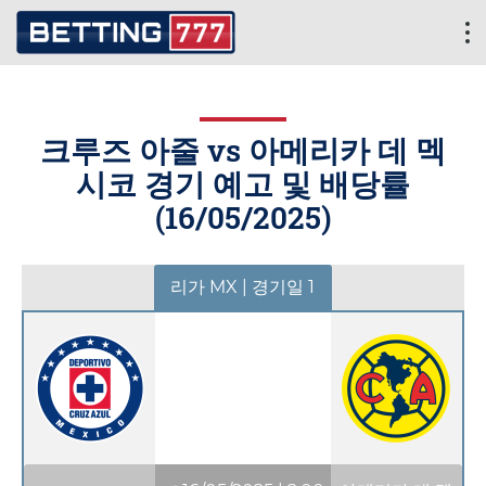
크루즈 아줄 vs 아메리카 데 멕
시코 경기 예고 및 배당률
(
16/05/2025
)
리가 MX | 경기일 1