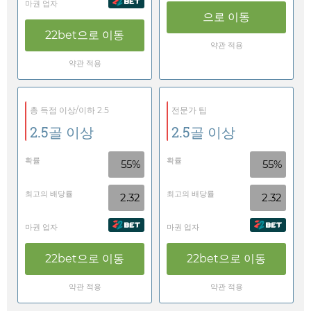
마권 업자
으로 이동
22bet
으로 이동
약관 적용
약관 적용
총 득점 이상/이하 2.5
전문가 팁
2.5골 이상
2.5골 이상
확률
확률
55%
55%
최고의 배당률
최고의 배당률
2.32
2.32
마권 업자
마권 업자
22bet
으로 이동
22bet
으로 이동
약관 적용
약관 적용