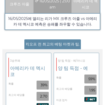
16/05/2025
|
2:00
아메리카 데 멕
크루즈 아줄
am
시코
16/05/2025
에 열리는 리가 MX 크루즈 아줄 vs 아메리
카 데 멕시코 예측은 승패를 좌우할 수 있습니다.
킥오프 전 최고의 베팅 마켓과 팁.
3승무패
양 팀 득점 - 예/아니요
아메리카 데 멕시
양 팀 득점 - 예
코
확률
59%
확률
39%
최고의 배당률
1.95
최고의 배당률
2.70
마권 업자