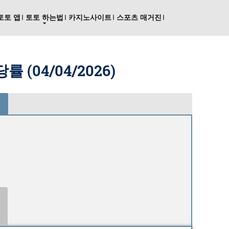
토토 앱
토토 하는법
카지노사이트
스포츠 매거진
당률 (
04/04/2026
)