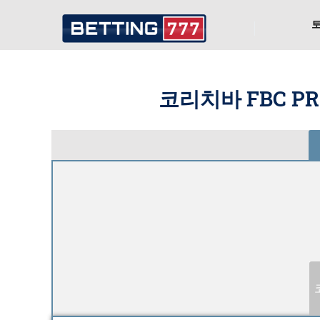
코리치바 FBC PR