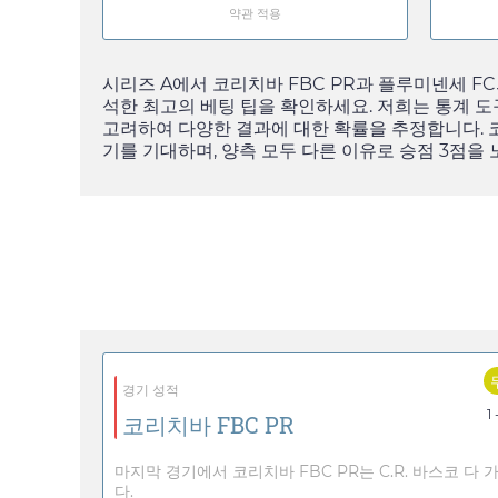
약관 적용
시리즈 A에서 코리치바 FBC PR과 플루미넨세 F
석한 최고의 베팅 팁을 확인하세요. 저희는 통계 
고려하여 다양한 결과에 대한 확률을 추정합니다. 코
기를 기대하며, 양측 모두 다른 이유로 승점 3점을
경기 성적
1 
코리치바 FBC PR
마지막 경기에서 코리치바 FBC PR는 C.R. 바스코 다 가
다.