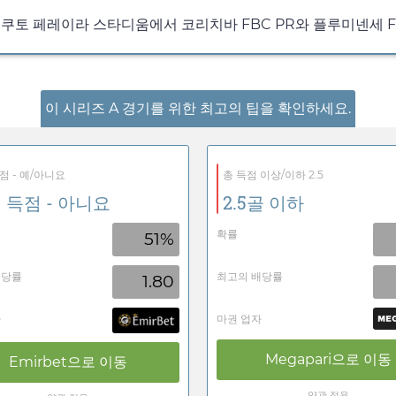
 쿠토 페레이라 스타디움에서 코리치바 FBC PR와 플루미넨세 
이 시리즈 A 경기를 위한 최고의 팁을 확인하세요.
점 - 예/아니요
총 득점 이상/이하 2.5
 득점 - 아니요
2.5골 이하
확률
51%
배당률
최고의 배당률
1.80
자
마권 업자
Megapari
으로 이동
Emirbet
으로 이동
약관 적용