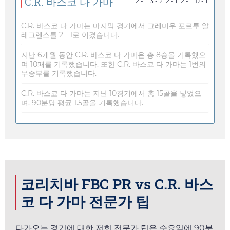
C.R. 바스코 다 가마
2 - 1
3 - 2
2 - 1
2 - 1
0 - 1
C.R. 바스코 다 가마는 마지막 경기에서 그레미우 포르투 알
레그렌스를 2 - 1로 이겼습니다.
지난 6개월 동안 C.R. 바스코 다 가마은 총 8승을 기록했으
며 10패를 기록했습니다. 또한 C.R. 바스코 다 가마는 1번의
무승부를 기록했습니다.
C.R. 바스코 다 가마는 지난 10경기에서 총 15골을 넣었으
며, 90분당 평균 1.5골을 기록했습니다.
코리치바 FBC PR vs C.R. 바스
코 다 가마 전문가 팁
다가오는 경기에 대한 저희 전문가 팁은
수요일
에 90분