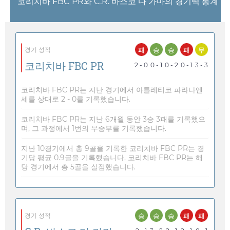
코리치바 FBC PR와 C.R. 바스코 다 가마의 경기력 통계
패
승
승
패
무
경기 성적
코리치바 FBC PR
2 - 0
0 - 1
0 - 2
0 - 1
3 - 3
코리치바 FBC PR는 지난 경기에서 아틀레티코 파라나엔
세를 상대로 2 - 0를 기록했습니다.
코리치바 FBC PR는 지난 6개월 동안 3승 3패를 기록했으
며, 그 과정에서 1번의 무승부를 기록했습니다.
지난 10경기에서 총 9골을 기록한 코리치바 FBC PR는 경
기당 평균 0.9골을 기록했습니다. 코리치바 FBC PR는 해
당 경기에서 총 5골을 실점했습니다.
승
승
승
패
패
경기 성적