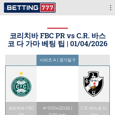
코리치바 FBC PR vs C.R. 바스
코 다 가마 베팅 팁 |
01/04/2026
시리즈 A | 경기일 9
코리치바 FBC
01/04/2026
|
C.R. 바스코 다
PR
11:30 pm
가마