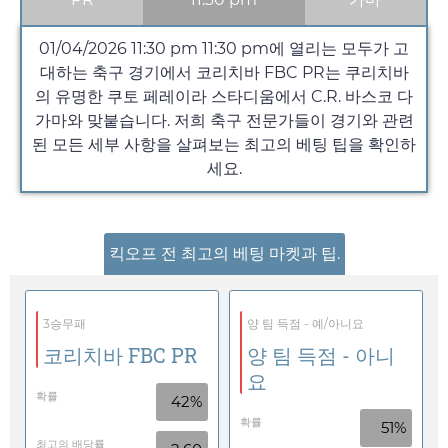
01/04/2026 11:30 pm
11:30 pm
에 열리는 모두가 고
대하는 축구 경기에서 코리치바 FBC PR는 쿠리치바
의 유명한 쿠토 페레이라 스타디움에서 C.R. 바스코 다
가마와 맞붙습니다. 저희 축구 전문가들이 경기와 관련
된 모든 세부 사항을 살펴보는 최고의 베팅 팁을 확인하
세요.
킥오프 전 최고의 베팅 마켓과 팁.
3승무패
양 팀 득점 - 예/아니요
코리치바 FBC PR
양 팀 득점 - 아니
요
확률
42%
확률
51%
최고의 배당률