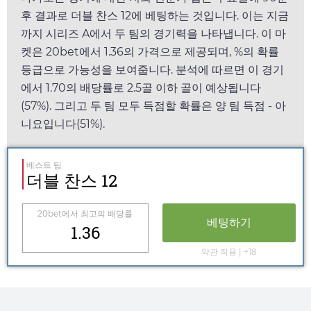
후 결과로 더블 찬스 12에 베팅하는 것입니다. 이는 지금
까지 시리즈 A에서 두 팀의 경기력을 나타냅니다. 이 마
켓은
20bet
에서
1.36
의 가격으로 제공되며, %의 확률
등급으로 가능성을 보여줍니다. 분석에 따르면 이 경기
에서
1.70
의 배당률로 2.5골 이하 골이 예상됩니다
(57%). 그리고 두 팀 모두 득점할 확률은 양 팀 득점 - 아
니요입니다(51%).
베스트 팁
더블 찬스 12
20bet
에서 최고의 배당률
베팅하기
1.36
약관 적용 | +18