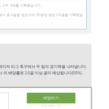
 6무, 9패를 기록했습니다.
서 총 6골을 넣었으며, 90분당 평균 0.6골을 기록했습
지 메이저 리그 축구에서 두 팀의 경기력을 나타냅니다.
에서
의 배당률로 2.5골 이상 골이 예상됩니다(55%).
베팅하기
약관 적용 | +18