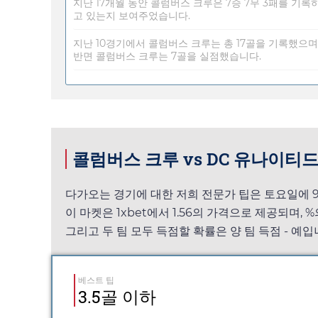
지난 17개월 동안 콜럼버스 크루은 7승 7무 3패를 기록
고 있는지 보여주었습니다.
지난 10경기에서 콜럼버스 크루는 총 17골을 기록했으며,
반면 콜럼버스 크루는 7골을 실점했습니다.
콜럼버스 크루 vs DC 유나이티
다가오는 경기에 대한 저희 전문가 팁은
토요일
에 
이 마켓은
1xbet
에서
1.56
의 가격으로 제공되며, 
그리고 두 팀 모두 득점할 확률은 양 팀 득점 - 예입니
베스트 팁
3.5골 이하