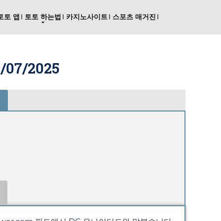
토토 앱
토토 하는법
카지노사이트
스포츠 매거진
9/07/2025