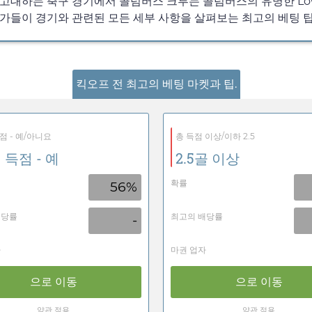
 고대하는 축구 경기에서 콜럼버스 크루는 콜럼버스의 유명한 Low
가들이 경기와 관련된 모든 세부 사항을 살펴보는 최고의 베팅 
킥오프 전 최고의 베팅 마켓과 팁.
점 - 예/아니요
총 득점 이상/이하 2.5
 득점 - 예
2.5골 이상
확률
56%
배당률
최고의 배당률
-
자
마권 업자
으로 이동
으로 이동
약관 적용
약관 적용