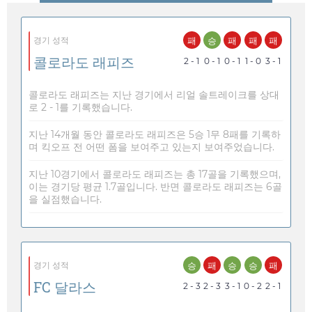
패
승
패
패
패
경기 성적
콜로라도 래피즈
2 - 1
0 - 1
0 - 1
1 - 0
3 - 1
콜로라도 래피즈는 지난 경기에서 리얼 솔트레이크를 상대
로 2 - 1를 기록했습니다.
지난 14개월 동안 콜로라도 래피즈은 5승 1무 8패를 기록하
며 킥오프 전 어떤 폼을 보여주고 있는지 보여주었습니다.
지난 10경기에서 콜로라도 래피즈는 총 17골을 기록했으며,
이는 경기당 평균 1.7골입니다. 반면 콜로라도 래피즈는 6골
을 실점했습니다.
승
패
승
승
패
경기 성적
FC 달라스
2 - 3
2 - 3
3 - 1
0 - 2
2 - 1