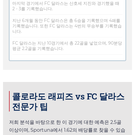
마지막 경기에서 FC 달라스는 산호세 지진와 경기했을 때
2 - 3를 기록했습니다.
지난 6개월 동안 FC 달라스은 총 6승을 기록했으며 4패를
기록했습니다. 또한 FC 달라스는 4번의 무승부를 기록했습
니다.
FC 달라스는 지난 10경기에서 총 22골을 넣었으며, 90분당
평균 2.2골을 기록했습니다.
콜로라도 래피즈 vs FC 달라스
전문가 팁
저희 분석을 바탕으로 한 이 경기에 대한 예측은 2.5골
이상이며,
Sportuna
에서
1.62
의 배당률로 찾을 수 있습