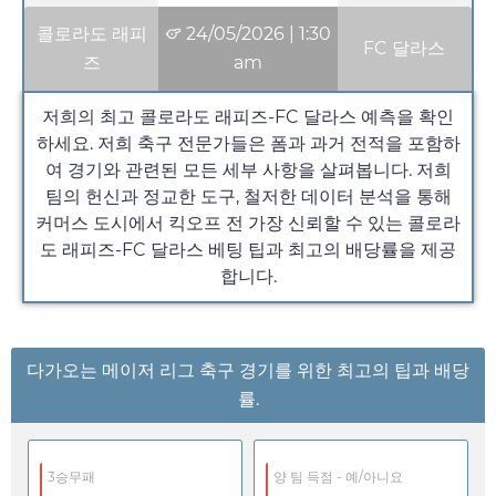
콜로라도 래피
24/05/2026
|
1:30
FC 달라스
즈
am
저희의 최고 콜로라도 래피즈-FC 달라스 예측을 확인
하세요. 저희 축구 전문가들은 폼과 과거 전적을 포함하
여 경기와 관련된 모든 세부 사항을 살펴봅니다. 저희
팀의 헌신과 정교한 도구, 철저한 데이터 분석을 통해
커머스 도시에서 킥오프 전 가장 신뢰할 수 있는 콜로라
도 래피즈-FC 달라스 베팅 팁과 최고의 배당률을 제공
합니다.
다가오는 메이저 리그 축구 경기를 위한 최고의 팁과 배당
률.
3승무패
양 팀 득점 - 예/아니요