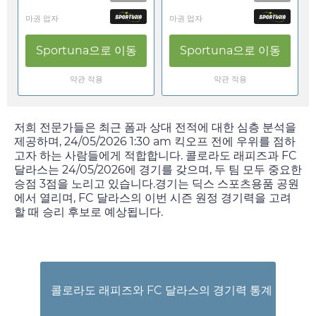
마권 업자
마권 업자
Sportuna
으로 이동
Sportuna
으로 이동
약관 적용
약관 적용
저희 전문가들은 최근 폼과 상대 전적에 대한 심층 분석을
제공하며,
24/05/2026 1:30 am
킥오프 전에 우위를 점하
고자 하는 사람들에게 적합합니다. 콜로라도 래피즈과 FC
달라스는
24/05/2026
에 경기를 갖으며, 두 팀 모두 중요한
승점 3점을 노리고 있습니다.경기는 딕스 스포츠용품 공원
에서 열리며, FC 달라스의 이번 시즌 원정 경기력을 고려
할 때 승리 후보로 예상됩니다.
콜로라도 래피즈와 FC 달라스의 경기력 통계