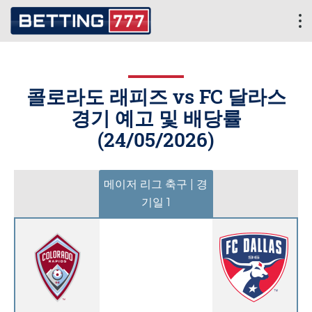
콜로라도 래피즈 vs FC 달라스
경기 예고 및 배당률
(
24/05/2026
)
메이저 리그 축구 | 경
기일 1