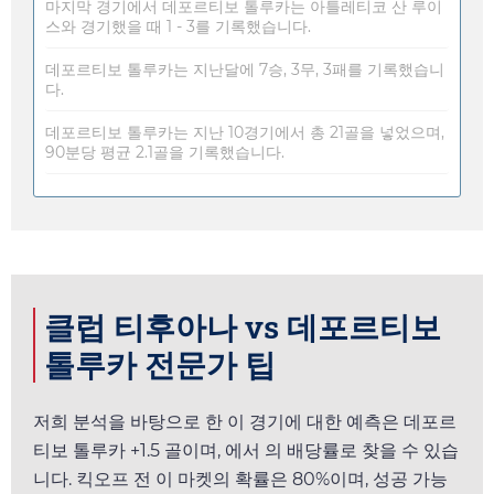
마지막 경기에서 데포르티보 톨루카는 아틀레티코 산 루이
스와 경기했을 때 1 - 3를 기록했습니다.
데포르티보 톨루카는 지난달에 7승, 3무, 3패를 기록했습니
다.
데포르티보 톨루카는 지난 10경기에서 총 21골을 넣었으며,
90분당 평균 2.1골을 기록했습니다.
클럽 티후아나 vs 데포르티보
톨루카 전문가 팁
저희 분석을 바탕으로 한 이 경기에 대한 예측은 데포르
티보 톨루카 +1.5 골이며,
에서
의 배당률로 찾을 수 있습
니다. 킥오프 전 이 마켓의 확률은 80%이며, 성공 가능