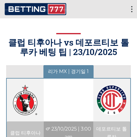
클럽 티후아나 vs 데포르티보 톨
루카 베팅 팁 |
23/10/2025
리가 MX | 경기일 1
23/10/2025
|
3:00
데포르티보 톨
클럽 티후아나
am
루카