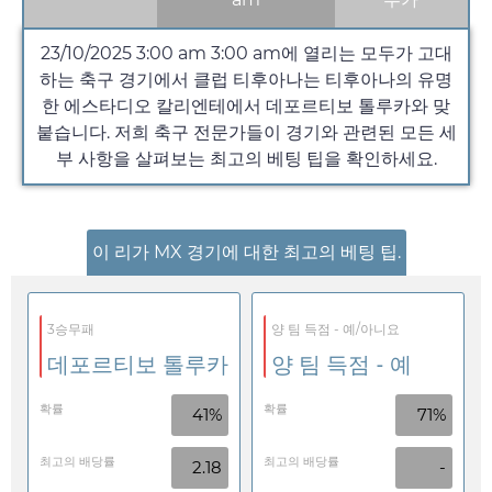
23/10/2025 3:00 am
3:00 am
에 열리는 모두가 고대
하는 축구 경기에서 클럽 티후아나는 티후아나의 유명
한 에스타디오 칼리엔테에서 데포르티보 톨루카와 맞
붙습니다. 저희 축구 전문가들이 경기와 관련된 모든 세
부 사항을 살펴보는 최고의 베팅 팁을 확인하세요.
이 리가 MX 경기에 대한 최고의 베팅 팁.
3승무패
양 팀 득점 - 예/아니요
데포르티보 톨루카
양 팀 득점 - 예
확률
확률
41%
71%
최고의 배당률
최고의 배당률
2.18
-