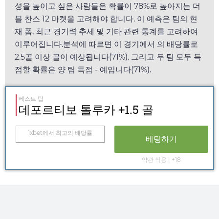
성을 높이고 싶은 사람들은 확률이 78%로 높아지는 더
블 찬스 12 마켓을 고려해야 합니다. 이 예측은 팀의 현
재 폼, 최근 경기력 추세 및 기타 관련 통계를 고려하여
이루어집니다.분석에 따르면 이 경기에서
의 배당률로
2.5골 이상 골이 예상됩니다(71%). 그리고 두 팀 모두 득
점할 확률은 양 팀 득점 - 예입니다(71%).
베스트 팁
데포르티보 톨루카 +1.5 골
1xbet
에서 최고의 배당률
베팅하기
약관 적용 | +18