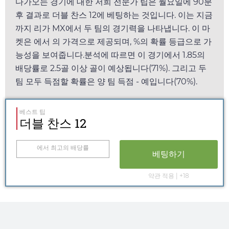
다가오는 경기에 대한 저희 전문가 팁은
월요일
에 90분
후 결과로 더블 찬스 12에 베팅하는 것입니다. 이는 지금
까지 리가 MX에서 두 팀의 경기력을 나타냅니다. 이 마
켓은
에서
의 가격으로 제공되며, %의 확률 등급으로 가
능성을 보여줍니다.분석에 따르면 이 경기에서
1.85
의
배당률로 2.5골 이상 골이 예상됩니다(71%). 그리고 두
팀 모두 득점할 확률은 양 팀 득점 - 예입니다(70%).
베스트 팁
더블 찬스 12
에서 최고의 배당률
베팅하기
약관 적용 | +18