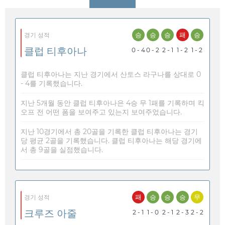
승
승
승
패
승
경기 성적
클럽 티후아나
0 - 4
0 - 2
2 - 1
1 - 2
1 - 2
클럽 티후아나는 지난 경기에서 산토스 라구나를 상대로 0
- 4를 기록했습니다.
지난 5개월 동안 클럽 티후아나은 4승 무 1패를 기록하며 킥
오프 전 어떤 폼을 보여주고 있는지 보여주었습니다.
지난 10경기에서 총 20골을 기록한 클럽 티후아나는 경기
당 평균 2골을 기록했습니다. 클럽 티후아나는 해당 경기에
서 총 9골을 실점했습니다.
패
승
승
승
무
경기 성적
크루즈 아줄
2 - 1
1 - 0
2 - 1
2 - 3
2 - 2