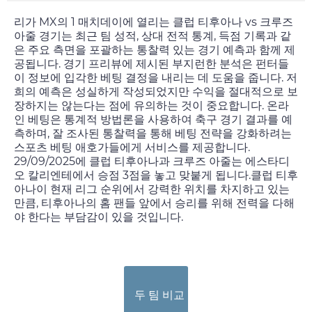
리가 MX의 1 매치데이에 열리는 클럽 티후아나 vs 크루즈
아줄 경기는 최근 팀 성적, 상대 전적 통계, 득점 기록과 같
은 주요 측면을 포괄하는 통찰력 있는 경기 예측과 함께 제
공됩니다. 경기 프리뷰에 제시된 부지런한 분석은 펀터들
이 정보에 입각한 베팅 결정을 내리는 데 도움을 줍니다. 저
희의 예측은 성실하게 작성되었지만 수익을 절대적으로 보
장하지는 않는다는 점에 유의하는 것이 중요합니다. 온라
인 베팅은 통계적 방법론을 사용하여 축구 경기 결과를 예
측하며, 잘 조사된 통찰력을 통해 베팅 전략을 강화하려는
스포츠 베팅 애호가들에게 서비스를 제공합니다.
29/09/2025
에 클럽 티후아나과 크루즈 아줄는 에스타디
오 칼리엔테에서 승점 3점을 놓고 맞붙게 됩니다.클럽 티후
아나이 현재 리그 순위에서 강력한 위치를 차지하고 있는
만큼, 티후아나의 홈 팬들 앞에서 승리를 위해 전력을 다해
야 한다는 부담감이 있을 것입니다.
두 팀 비교