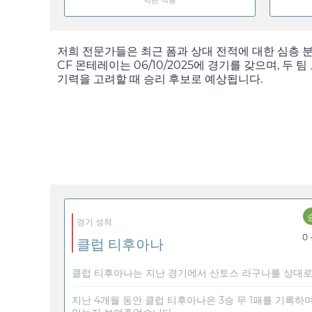
약관 적용
저희 전문가들은 최근 폼과 상대 전적에 대한 심층 
CF 몬테레이는
06/10/2025
에 경기를 갖으며, 두 
기력을 고려할 때 승리 후보로 예상됩니다.
경기 성적
0 
클럽 티후아나
클럽 티후아나는 지난 경기에서 산토스 라구나를 상대로 0
지난 4개월 동안 클럽 티후아나은 3승 무 1패를 기록하