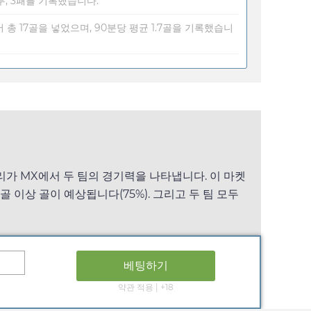
무, 3패를 기록했습니다.
 총 17골을 넣었으며, 90분당 평균 1.7골을 기록했습니
 리가 MX에서 두 팀의 경기력을 나타냅니다. 이 마켓
5골 이상 골이 예상됩니다(75%). 그리고 두 팀 모두
베팅하기
약관 적용 | +18