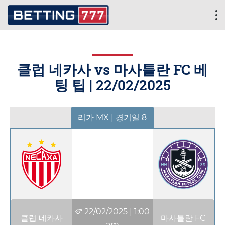
클럽 네카사 vs 마사틀란 FC 베
팅 팁 |
22/02/2025
리가 MX | 경기일 8
22/02/2025
|
1:00
클럽 네카사
마사틀란 FC
am