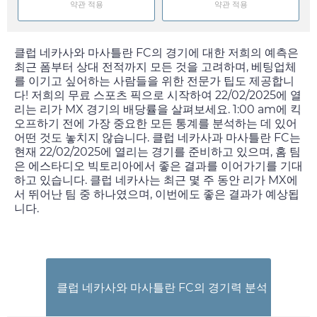
약관 적용
약관 적용
클럽 네카사와 마사틀란 FC의 경기에 대한 저희의 예측은
최근 폼부터 상대 전적까지 모든 것을 고려하며, 베팅업체
를 이기고 싶어하는 사람들을 위한 전문가 팁도 제공합니
다! 저희의 무료 스포츠 픽으로 시작하여
22/02/2025
에 열
리는 리가 MX 경기의 배당률을 살펴보세요.
1:00 am
에 킥
오프하기 전에 가장 중요한 모든 통계를 분석하는 데 있어
어떤 것도 놓치지 않습니다. 클럽 네카사과 마사틀란 FC는
현재
22/02/2025
에 열리는 경기를 준비하고 있으며, 홈 팀
은 에스타디오 빅토리아에서 좋은 결과를 이어가기를 기대
하고 있습니다. 클럽 네카사는 최근 몇 주 동안 리가 MX에
서 뛰어난 팀 중 하나였으며, 이번에도 좋은 결과가 예상됩
니다.
클럽 네카사와 마사틀란 FC의 경기력 분석