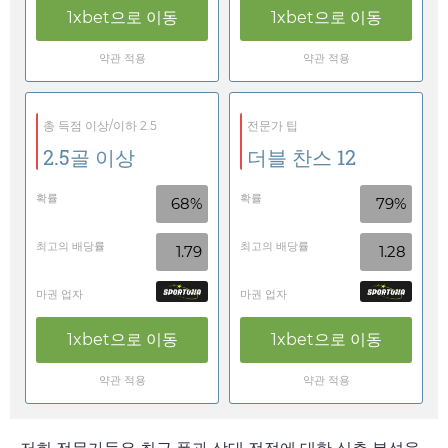
1xbet
으로 이동
1xbet
으로 이동
약관 적용
약관 적용
총 득점 이상/이하 2.5
전문가 팁
2.5골 이상
더블 찬스 12
확률
확률
68%
79%
최고의 배당률
최고의 배당률
1.79
1.28
마권 업자
마권 업자
1xbet
으로 이동
1xbet
으로 이동
약관 적용
약관 적용