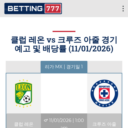
클럽 레온 vs 크루즈 아줄 경기
예고 및 배당률 (
11/01/2026
)
리가 MX | 경기일 1
11/01/2026
|
1:00
클럽 레온
크루즈 아줄
am