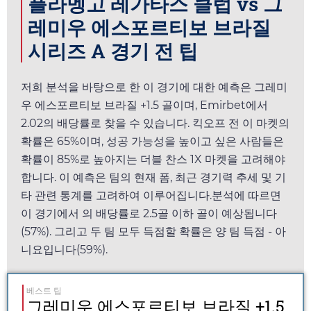
플라멩고 레가타스 클럽 vs 그
레미우 에스포르티보 브라질
시리즈 A 경기 전 팁
저희 분석을 바탕으로 한 이 경기에 대한 예측은 그레미
우 에스포르티보 브라질 +1.5 골이며,
Emirbet
에서
2.02
의 배당률로 찾을 수 있습니다. 킥오프 전 이 마켓의
확률은 65%이며, 성공 가능성을 높이고 싶은 사람들은
확률이 85%로 높아지는 더블 찬스 1X 마켓을 고려해야
합니다. 이 예측은 팀의 현재 폼, 최근 경기력 추세 및 기
타 관련 통계를 고려하여 이루어집니다.분석에 따르면
이 경기에서
의 배당률로 2.5골 이하 골이 예상됩니다
(57%). 그리고 두 팀 모두 득점할 확률은 양 팀 득점 - 아
니요입니다(59%).
베스트 팁
그레미우 에스포르티보 브라질 +1.5