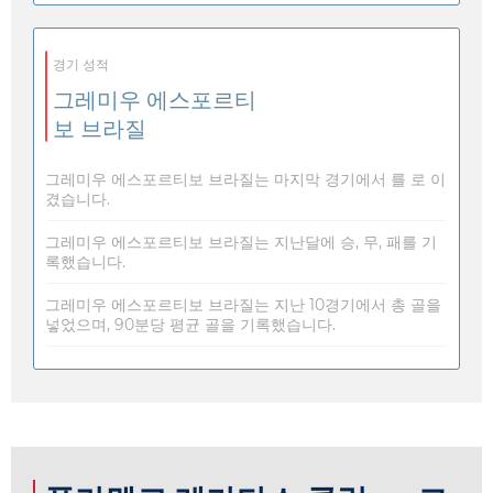
경기 성적
그레미우 에스포르티
보 브라질
그레미우 에스포르티보 브라질는 마지막 경기에서 를 로 이
겼습니다.
그레미우 에스포르티보 브라질는 지난달에 승, 무, 패를 기
록했습니다.
그레미우 에스포르티보 브라질는 지난 10경기에서 총 골을
넣었으며, 90분당 평균 골을 기록했습니다.