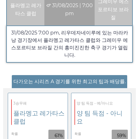
그레미우 에스
플라멩고 레가
31/08/2025
|
7:00
포르티보 브라
타스 클럽
pm
질
31/08/2025
7:00 pm
, 리우데자네이루에 있는 마라카
낭 경기장에서 플라멩고 레가타스 클럽와 그레미우 에
스포르티보 브라질 간의 흥미진진한 축구 경기가 열립
니다.
다가오는 시리즈 A 경기를 위한 최고의 팁과 배당률.
3승무패
양 팀 득점 - 예/아니요
플라멩고 레가타스
양 팀 득점 - 아니
클럽
요
확률
확률
61%
59%