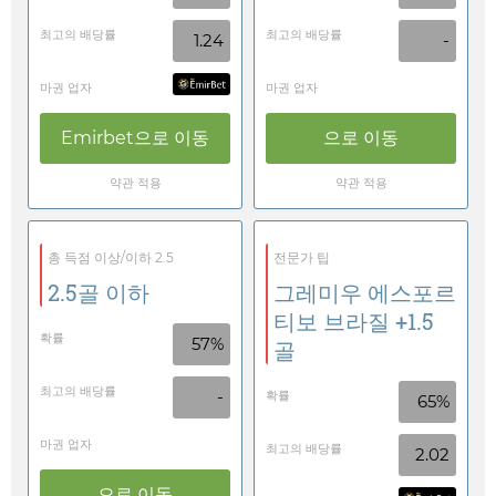
최고의 배당률
최고의 배당률
1.24
-
마권 업자
마권 업자
Emirbet
으로 이동
으로 이동
약관 적용
약관 적용
총 득점 이상/이하 2.5
전문가 팁
2.5골 이하
그레미우 에스포르
티보 브라질 +1.5
확률
57%
골
최고의 배당률
-
확률
65%
마권 업자
최고의 배당률
2.02
으로 이동