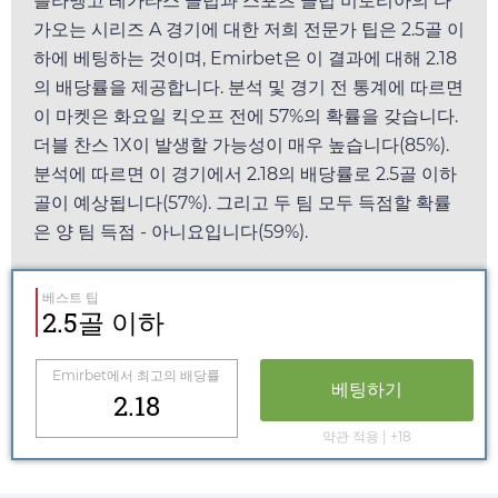
플라멩고 레가타스 클럽과 스포츠 클럽 비토리아의 다
가오는 시리즈 A 경기에 대한 저희 전문가 팁은 2.5골 이
하에 베팅하는 것이며,
Emirbet
은 이 결과에 대해
2.18
의 배당률을 제공합니다. 분석 및 경기 전 통계에 따르면
이 마켓은
화요일
킥오프 전에 57%의 확률을 갖습니다.
더블 찬스 1X이 발생할 가능성이 매우 높습니다(85%).
분석에 따르면 이 경기에서
2.18
의 배당률로 2.5골 이하
골이 예상됩니다(57%). 그리고 두 팀 모두 득점할 확률
은 양 팀 득점 - 아니요입니다(59%).
베스트 팁
2.5골 이하
Emirbet
에서 최고의 배당률
베팅하기
2.18
약관 적용 | +18