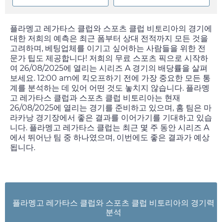
플라멩고 레가타스 클럽와 스포츠 클럽 비토리아의 경기에
대한 저희의 예측은 최근 폼부터 상대 전적까지 모든 것을
고려하며, 베팅업체를 이기고 싶어하는 사람들을 위한 전
문가 팁도 제공합니다! 저희의 무료 스포츠 픽으로 시작하
여
26/08/2025
에 열리는 시리즈 A 경기의 배당률을 살펴
보세요.
12:00 am
에 킥오프하기 전에 가장 중요한 모든 통
계를 분석하는 데 있어 어떤 것도 놓치지 않습니다. 플라멩
고 레가타스 클럽과 스포츠 클럽 비토리아는 현재
26/08/2025
에 열리는 경기를 준비하고 있으며, 홈 팀은 마
라카낭 경기장에서 좋은 결과를 이어가기를 기대하고 있습
니다. 플라멩고 레가타스 클럽는 최근 몇 주 동안 시리즈 A
에서 뛰어난 팀 중 하나였으며, 이번에도 좋은 결과가 예상
됩니다.
플라멩고 레가타스 클럽와 스포츠 클럽 비토리아의 경기력
분석