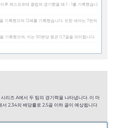
루 에스포르테 클럽와 경기했을 때 1 - 1를 기록했습니
승을 기록했으며 12패를 기록했습니다. 또한 세아는 7번의
을 기록했으며, 이는 90분당 평균 0.7골을 의미합니다.
지 시리즈 A에서 두 팀의 경기력을 나타냅니다. 이 마
기에서
2.34
의 배당률로 2.5골 이하 골이 예상됩니다