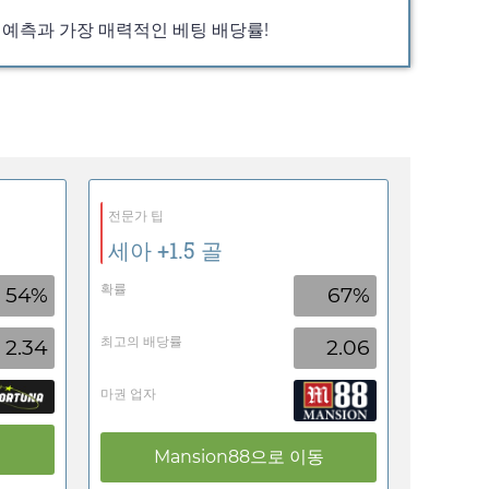
 예측과 가장 매력적인 베팅 배당률!
전문가 팁
세아 +1.5 골
확률
54%
67%
최고의 배당률
2.34
2.06
마권 업자
Mansion88
으로 이동