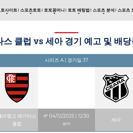
토토사이트
스포츠토토
토토꽁머니
토토 배팅법
스포츠 분석
스포츠 
 클럽 vs 세아 경기 예고 및 배당률
시리즈 A | 경기일 37
플라멩고 레가타스
04/12/2025
|
12:30
세아
클럽
am