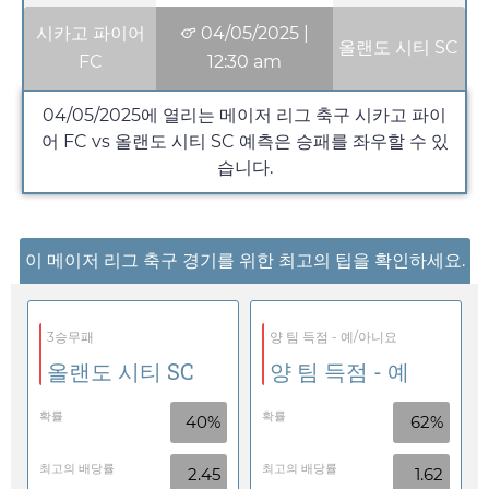
시카고 파이어
04/05/2025
|
올랜도 시티 SC
FC
12:30 am
04/05/2025
에 열리는 메이저 리그 축구 시카고 파이
어 FC vs 올랜도 시티 SC 예측은 승패를 좌우할 수 있
습니다.
이 메이저 리그 축구 경기를 위한 최고의 팁을 확인하세요.
3승무패
양 팀 득점 - 예/아니요
올랜도 시티 SC
양 팀 득점 - 예
확률
확률
40%
62%
최고의 배당률
최고의 배당률
2.45
1.62