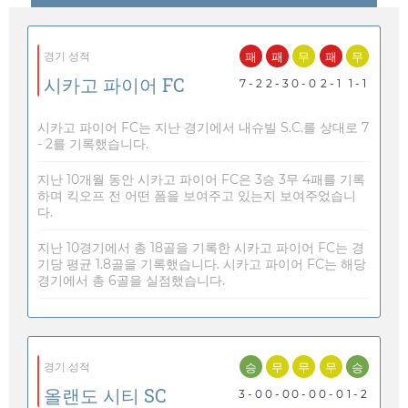
패
패
무
패
무
경기 성적
시카고 파이어 FC
7 - 2
2 - 3
0 - 0
2 - 1
1 - 1
시카고 파이어 FC는 지난 경기에서 내슈빌 S.C.를 상대로 7
- 2를 기록했습니다.
지난 10개월 동안 시카고 파이어 FC은 3승 3무 4패를 기록
하며 킥오프 전 어떤 폼을 보여주고 있는지 보여주었습니
다.
지난 10경기에서 총 18골을 기록한 시카고 파이어 FC는 경
기당 평균 1.8골을 기록했습니다. 시카고 파이어 FC는 해당
경기에서 총 6골을 실점했습니다.
승
무
무
무
승
경기 성적
올랜도 시티 SC
3 - 0
0 - 0
0 - 0
0 - 0
1 - 2