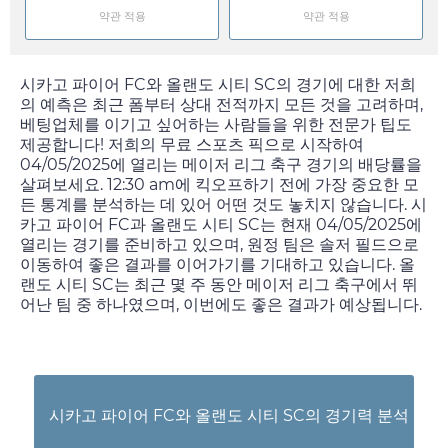
약관 적용
약관 적용
시카고 파이어 FC와 올랜도 시티 SC의 경기에 대한 저희
의 예측은 최근 폼부터 상대 전적까지 모든 것을 고려하며,
베팅업체를 이기고 싶어하는 사람들을 위한 전문가 팁도
제공합니다! 저희의 무료 스포츠 픽으로 시작하여
04/05/2025
에 열리는 메이저 리그 축구 경기의 배당률을
살펴보세요.
12:30 am
에 킥오프하기 전에 가장 중요한 모
든 통계를 분석하는 데 있어 어떤 것도 놓치지 않습니다. 시
카고 파이어 FC과 올랜도 시티 SC는 현재
04/05/2025
에
열리는 경기를 준비하고 있으며, 원정 팀은 솔저 필드으로
이동하여 좋은 결과를 이어가기를 기대하고 있습니다. 올
랜도 시티 SC는 최근 몇 주 동안 메이저 리그 축구에서 뛰
어난 팀 중 하나였으며, 이번에도 좋은 결과가 예상됩니다.
시카고 파이어 FC와 올랜도 시티 SC의 경기력 분석