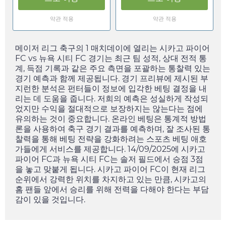
약관 적용
약관 적용
메이저 리그 축구의 1 매치데이에 열리는 시카고 파이어
FC vs 뉴욕 시티 FC 경기는 최근 팀 성적, 상대 전적 통
계, 득점 기록과 같은 주요 측면을 포괄하는 통찰력 있는
경기 예측과 함께 제공됩니다. 경기 프리뷰에 제시된 부
지런한 분석은 펀터들이 정보에 입각한 베팅 결정을 내
리는 데 도움을 줍니다. 저희의 예측은 성실하게 작성되
었지만 수익을 절대적으로 보장하지는 않는다는 점에
유의하는 것이 중요합니다. 온라인 베팅은 통계적 방법
론을 사용하여 축구 경기 결과를 예측하며, 잘 조사된 통
찰력을 통해 베팅 전략을 강화하려는 스포츠 베팅 애호
가들에게 서비스를 제공합니다.
14/09/2025
에 시카고
파이어 FC과 뉴욕 시티 FC는 솔저 필드에서 승점 3점
을 놓고 맞붙게 됩니다. 시카고 파이어 FC이 현재 리그
순위에서 강력한 위치를 차지하고 있는 만큼, 시카고의
홈 팬들 앞에서 승리를 위해 전력을 다해야 한다는 부담
감이 있을 것입니다.