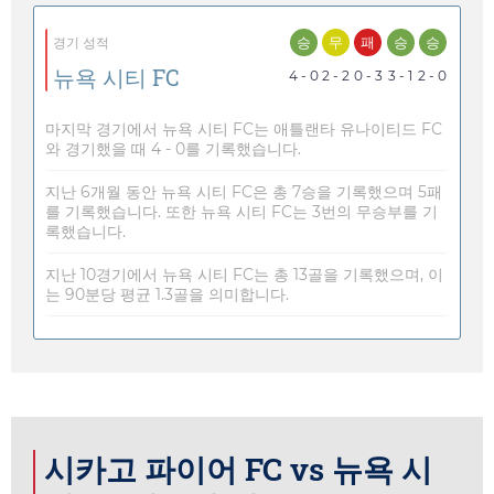
승
무
패
승
승
경기 성적
뉴욕 시티 FC
4 - 0
2 - 2
0 - 3
3 - 1
2 - 0
마지막 경기에서 뉴욕 시티 FC는 애틀랜타 유나이티드 FC
와 경기했을 때 4 - 0를 기록했습니다.
지난 6개월 동안 뉴욕 시티 FC은 총 7승을 기록했으며 5패
를 기록했습니다. 또한 뉴욕 시티 FC는 3번의 무승부를 기
록했습니다.
지난 10경기에서 뉴욕 시티 FC는 총 13골을 기록했으며, 이
는 90분당 평균 1.3골을 의미합니다.
시카고 파이어 FC vs 뉴욕 시