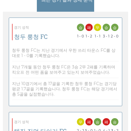
승
패
무
승
승
경기 성적
청두 룽청 FC
1 - 0
1 - 2
1 - 1
3 - 1
2 - 0
청두 룽청 FC는 지난 경기에서 우한 쓰리 타운스 FC를 상
대로 1 - 0를 기록했습니다.
지난 7개월 동안 청두 룽청 FC은 3승 2무 2패를 기록하며
킥오프 전 어떤 폼을 보여주고 있는지 보여주었습니다.
지난 10경기에서 총 17골을 기록한 청두 룽청 FC는 경기당
평균 1.7골을 기록했습니다. 청두 룽청 FC는 해당 경기에서
총 5골을 실점했습니다.
무
패
승
패
승
경기 성적
2 - 2
5 - 0
1 - 0
4 - 1
3 - 2