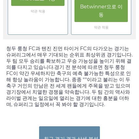
Betwinner
으로 이
약관 적용
동
약관 적용
청두 룽청 FC과 텐진 진먼 타이거 FC의 다가오는 경기는
슈퍼리그에서 매우 기대되는 순위표 최상위권 경기입니다.
두 팀 모두 승리를 확보하고 우승 가능성을 높이기 위해 결
의를 다지고 있습니다.경기 전 분석에 따르면 청두 룽청
FC이 약간 우세하지만 축구의 예측 불가능한 특성으로 인
해 항상 놀라움이 가능합니다. 종종 ""이라고 불리는 이 두
축구 거인의 만남은 전 세계 팬들에게 주목을 받고 있으며
경기장에서 치열한 경쟁을 약속합니다. 두 팀 간의 역사와
라이벌 관계는
일요일
에 열리는 경기에 대한 흥분을 더하
며, 슈퍼리그 일정에서 꼭 봐야 할 경기입니다.
최근 경기 결과 상세 분석