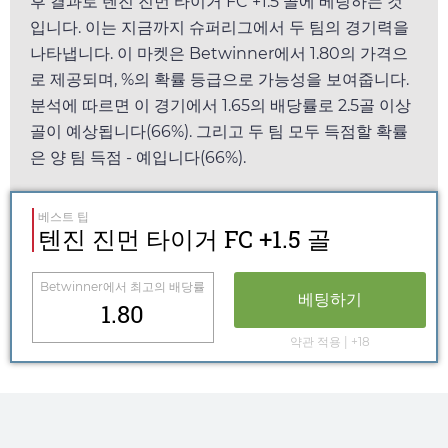
후 결과로 텐진 진먼 타이거 FC +1.5 골에 베팅하는 것
입니다. 이는 지금까지 슈퍼리그에서 두 팀의 경기력을
나타냅니다. 이 마켓은
Betwinner
에서
1.80
의 가격으
로 제공되며, %의 확률 등급으로 가능성을 보여줍니다.
분석에 따르면 이 경기에서
1.65
의 배당률로 2.5골 이상
골이 예상됩니다(66%). 그리고 두 팀 모두 득점할 확률
은 양 팀 득점 - 예입니다(66%).
베스트 팁
텐진 진먼 타이거 FC +1.5 골
Betwinner
에서 최고의 배당률
베팅하기
1.80
약관 적용 | +18