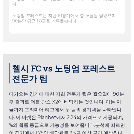
다.
노팅엄 포레스트는 지난 10경기에서 총 18골을 넣었으며,
90분당 평균 1.8골을 기록했습니다.
첼시 FC vs 노팅엄 포레스트
전문가 팁
다가오는 경기에 대한 저희 전문가 팁은
월요일
에 90분
후 결과로 더블 찬스 X2에 베팅하는 것입니다. 이는 지
금까지 프리미어 리그에서 두 팀의 경기력을 나타냅니
다. 이 마켓은
Planbet
에서
2.24
의 가격으로 제공되며,
%의 확률 등급으로 가능성을 보여줍니다.분석에 따르면
이 경기에서
1.75
의 배당률로 2.5골 이상 골이 예상됩니