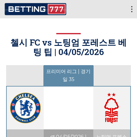
첼시 FC vs 노팅엄 포레스트 베
팅 팁 |
04/05/2026
프리미어 리그 | 경기
일 35
04/05/2026
|
노팅엄 포레스