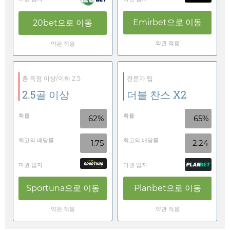
Emirbet
으로 이동
20bet
으로 이동
약관 적용
약관 적용
총 득점 이상/이하 2.5
전문가 팁
2.5골 이상
더블 찬스 X2
확률
확률
62%
65%
최고의 배당률
최고의 배당률
1.75
2.24
마권 업자
마권 업자
Sportuna
으로 이동
Planbet
으로 이동
약관 적용
약관 적용