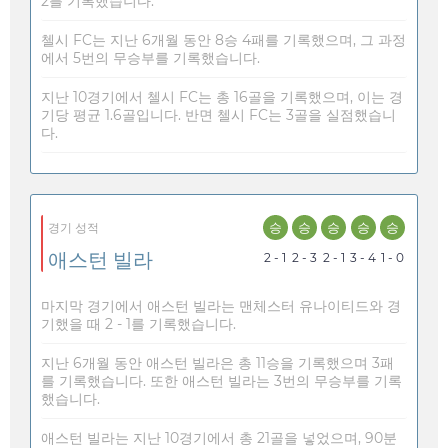
2를 기록했습니다.
첼시 FC는 지난 6개월 동안 8승 4패를 기록했으며, 그 과정
에서 5번의 무승부를 기록했습니다.
지난 10경기에서 첼시 FC는 총 16골을 기록했으며, 이는 경
기당 평균 1.6골입니다. 반면 첼시 FC는 3골을 실점했습니
다.
승
승
승
승
승
경기 성적
애스턴 빌라
2 - 1
2 - 3
2 - 1
3 - 4
1 - 0
마지막 경기에서 애스턴 빌라는 맨체스터 유나이티드와 경
기했을 때 2 - 1를 기록했습니다.
지난 6개월 동안 애스턴 빌라은 총 11승을 기록했으며 3패
를 기록했습니다. 또한 애스턴 빌라는 3번의 무승부를 기록
했습니다.
애스턴 빌라는 지난 10경기에서 총 21골을 넣었으며, 90분