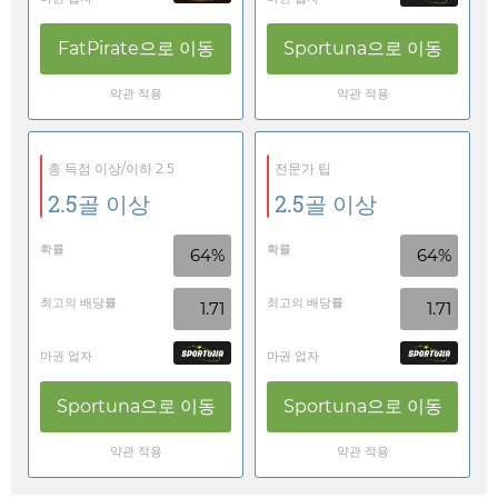
FatPirate
으로 이동
Sportuna
으로 이동
약관 적용
약관 적용
총 득점 이상/이하 2.5
전문가 팁
2.5골 이상
2.5골 이상
확률
확률
64%
64%
최고의 배당률
최고의 배당률
1.71
1.71
마권 업자
마권 업자
Sportuna
으로 이동
Sportuna
으로 이동
약관 적용
약관 적용