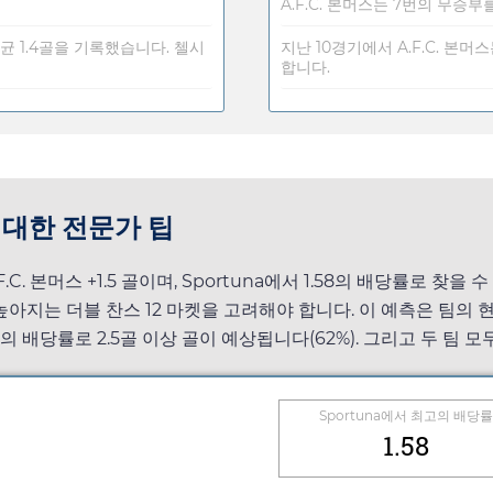
A.F.C. 본머스는 7번의 무승
균 1.4골을 기록했습니다. 첼시
지난 10경기에서 A.F.C. 본머
합니다.
기에 대한 전문가 팁
. 본머스 +1.5 골이며,
Sportuna
에서
1.58
의 배당률로 찾을 수 
아지는 더블 찬스 12 마켓을 고려해야 합니다. 이 예측은 팀의 현
의 배당률로 2.5골 이상 골이 예상됩니다(62%). 그리고 두 팀 모두
Sportuna
에서 최고의 배당률
1.58