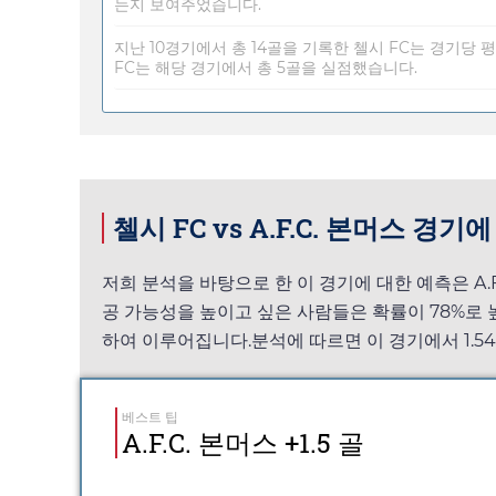
는지 보여주었습니다.
지난 10경기에서 총 14골을 기록한 첼시 FC는 경기당 평
FC는 해당 경기에서 총 5골을 실점했습니다.
첼시 FC vs A.F.C. 본머스 경
저희 분석을 바탕으로 한 이 경기에 대한 예측은 A.F.C
공 가능성을 높이고 싶은 사람들은 확률이 78%로 높
하여 이루어집니다.분석에 따르면 이 경기에서
1.54
베스트 팁
A.F.C. 본머스 +1.5 골