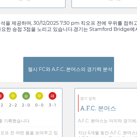
분석을 제공하며,
30/12/2025 7:30 pm
킥오프 전에 우위를 점하고자
중요한 승점 3점을 노리고 있습니다.경기는 Stamford Bridge
첼시 FC와 A.F.C. 본머스의 경기력 분석
패
무
승
무
패
경기 성적
- 2
2 - 2
2 - 0
0 - 0
3 - 1
A.F.C. 본머스
2를 기록했습니다.
A.F.C. 본머스는 마지막 경기에
 킥오프 전 어떤 폼을 보여주고 있
지난 6개월 동안 A.F.C. 본