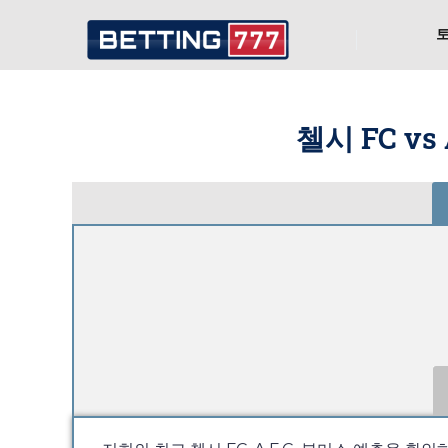
첼시 FC vs