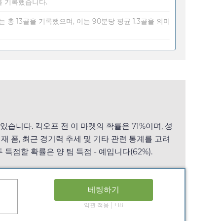
부를 기록했습니다.
스는 총 13골을 기록했으며, 이는 90분당 평균 1.3골을 의미
있습니다. 킥오프 전 이 마켓의 확률은 71%이며, 성
재 폼, 최근 경기력 추세 및 기타 관련 통계를 고려
 득점할 확률은 양 팀 득점 - 예입니다(62%).
베팅하기
약관 적용 | +18