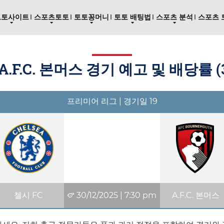
토토사이트
스포츠토토
토토꽁머니
토토 배팅법
스포츠 분석
스포츠 
 A.F.C. 본머스 경기 예고 및 배당률 (
프리미어 리그 | 경기일 19
첼시 FC
30/12/2025
|
7:30 pm
A.F.C. 본머스