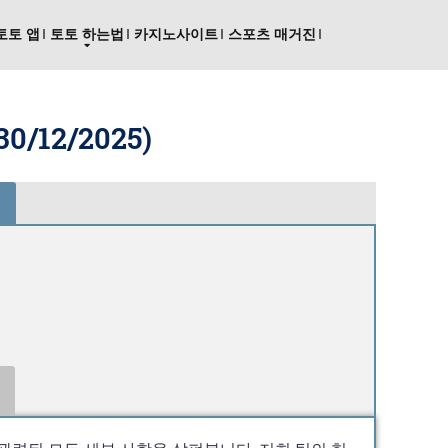
토토 앱
토토 하는법
카지노사이트
스포츠 매거진
30/12/2025
)