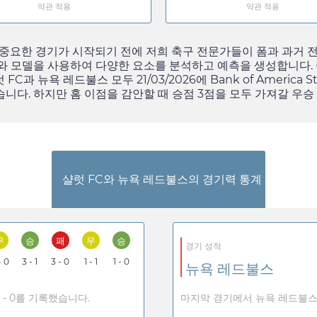
약관 적용
약관 적용
 중요한 경기가 시작되기 전에 저희 축구 전문가들이 폼과 과거 
구와 모델을 사용하여 다양한 요소를 분석하고 예측을 생성합니다.
럿 FC과 뉴욕 레드불스 모두
21/03/2026
에 Bank of Ameri
습니다. 하지만 홈 이점을 감안할 때 승점 3점을 모두 가져갈 우승
샬럿 FC와 뉴욕 레드불스의 경기력 통계
무
승
패
무
승
경기 성적
- 0
3 - 1
3 - 0
1 - 1
1 - 0
뉴욕 레드불스
 - 0를 기록했습니다.
마지막 경기에서 뉴욕 레드불스는 