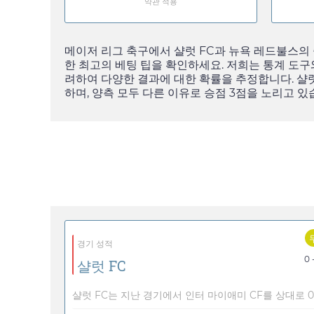
약관 적용
메이저 리그 축구에서 샬럿 FC과 뉴욕 레드불스의
한 최고의 베팅 팁을 확인하세요. 저희는 통계 도
려하여 다양한 결과에 대한 확률을 추정합니다. 샬
하며, 양측 모두 다른 이유로 승점 3점을 노리고 있
경기 성적
0 
샬럿 FC
샬럿 FC는 지난 경기에서 인터 마이애미 CF를 상대로 0