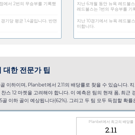
 과정에서 2번의 무승부를 기록했
지난 6개월 동안 뉴욕 레드불스
레드불스는 1번의 무승부를 기
 경기당 평균 1.4골입니다. 반면
지난 10경기에서 뉴욕 레드불스는
미합니다.
에 대한 전문가 팁
5골 이하이며,
Planbet
에서
2.11
의 배당률로 찾을 수 있습니다. 킥
찬스 12 마켓을 고려해야 합니다. 이 예측은 팀의 현재 폼, 최근
.5골 이하 골이 예상됩니다(62%). 그리고 두 팀 모두 득점할 확률은
Planbet
에서 최고의 배당률
2.11