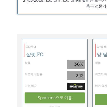
21/03/2026 11:30 pm
11:30 pm
에 열리는 모두가 
축구 전문가
3승무패
양 팀 득
샬럿 FC
양 팀
확률
확률
36%
최고의 배당률
최고의 
2.12
마권 업자
마권 업
Sportuna
으로 이동