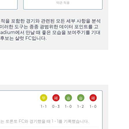
약관 적용
전적을 포함한 경기와 관련된 모든 세부 사항을 분석
 이러한 도구는 종종 광범위한 데이터 포인트를 고
ca Stadium에서 만날 때 좋은 모습을 보여주기를 기대
 후보는 샬럿 FC입니다.
무
패
승
승
패
1 - 1
0 - 3
1 - 0
1 - 2
1 - 0
토론토 FC와 경기했을 때 1 - 1를 기록했습니다.