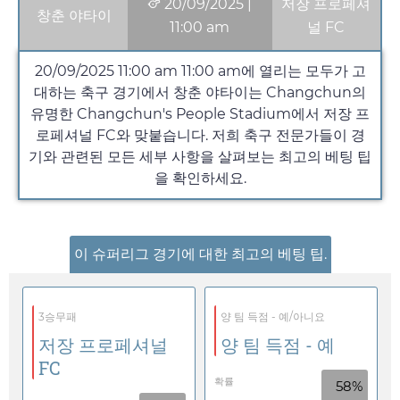
20/09/2025
|
저장 프로페셔
창춘 야타이
11:00 am
널 FC
20/09/2025 11:00 am
11:00 am
에 열리는 모두가 고
대하는 축구 경기에서 창춘 야타이는 Changchun의
유명한 Changchun's People Stadium에서 저장 프
로페셔널 FC와 맞붙습니다. 저희 축구 전문가들이 경
기와 관련된 모든 세부 사항을 살펴보는 최고의 베팅 팁
을 확인하세요.
이 슈퍼리그 경기에 대한 최고의 베팅 팁.
3승무패
양 팀 득점 - 예/아니요
저장 프로페셔널
양 팀 득점 - 예
FC
확률
58%