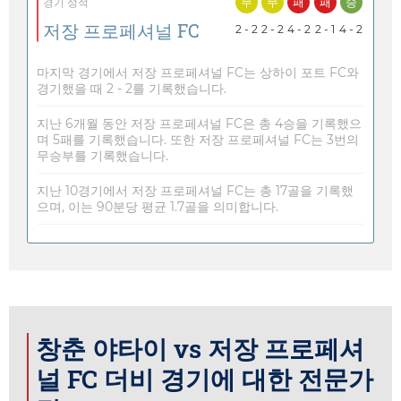
무
무
패
패
승
경기 성적
저장 프로페셔널 FC
2 - 2
2 - 2
4 - 2
2 - 1
4 - 2
마지막 경기에서 저장 프로페셔널 FC는 상하이 포트 FC와
경기했을 때 2 - 2를 기록했습니다.
지난 6개월 동안 저장 프로페셔널 FC은 총 4승을 기록했으
며 5패를 기록했습니다. 또한 저장 프로페셔널 FC는 3번의
무승부를 기록했습니다.
지난 10경기에서 저장 프로페셔널 FC는 총 17골을 기록했
으며, 이는 90분당 평균 1.7골을 의미합니다.
창춘 야타이 vs 저장 프로페셔
널 FC 더비 경기에 대한 전문가