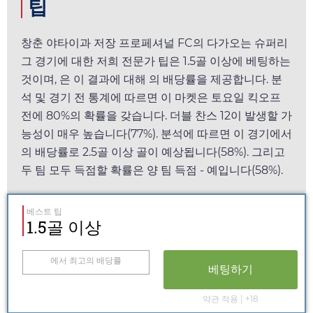
팁
창춘 야타이과 저장 프로페셔널 FC의 다가오는 슈퍼리
그 경기에 대한 저희 전문가 팁은 1.5골 이상에 베팅하는
것이며,
은 이 결과에 대해
의 배당률을 제공합니다. 분
석 및 경기 전 통계에 따르면 이 마켓은
토요일
킥오프
전에 80%의 확률을 갖습니다. 더블 찬스 12이 발생할 가
능성이 매우 높습니다(77%). 분석에 따르면 이 경기에서
의 배당률로 2.5골 이상 골이 예상됩니다(58%). 그리고
두 팀 모두 득점할 확률은 양 팀 득점 - 예입니다(58%).
베스트 팁
1.5골 이상
에서 최고의 배당률
베팅하기
약관 적용 | +18