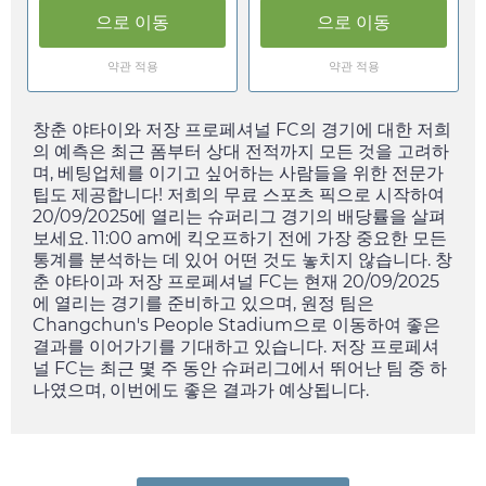
으로 이동
으로 이동
약관 적용
약관 적용
창춘 야타이와 저장 프로페셔널 FC의 경기에 대한 저희
의 예측은 최근 폼부터 상대 전적까지 모든 것을 고려하
며, 베팅업체를 이기고 싶어하는 사람들을 위한 전문가
팁도 제공합니다! 저희의 무료 스포츠 픽으로 시작하여
20/09/2025
에 열리는 슈퍼리그 경기의 배당률을 살펴
보세요.
11:00 am
에 킥오프하기 전에 가장 중요한 모든
통계를 분석하는 데 있어 어떤 것도 놓치지 않습니다. 창
춘 야타이과 저장 프로페셔널 FC는 현재
20/09/2025
에 열리는 경기를 준비하고 있으며, 원정 팀은
Changchun's People Stadium으로 이동하여 좋은
결과를 이어가기를 기대하고 있습니다. 저장 프로페셔
널 FC는 최근 몇 주 동안 슈퍼리그에서 뛰어난 팀 중 하
나였으며, 이번에도 좋은 결과가 예상됩니다.