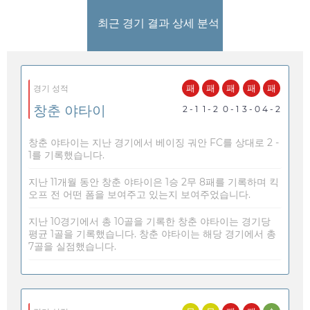
최근 경기 결과 상세 분석
패
패
패
패
패
경기 성적
창춘 야타이
2 - 1
1 - 2
0 - 1
3 - 0
4 - 2
창춘 야타이는 지난 경기에서 베이징 궈안 FC를 상대로 2 -
1를 기록했습니다.
지난 11개월 동안 창춘 야타이은 1승 2무 8패를 기록하며 킥
오프 전 어떤 폼을 보여주고 있는지 보여주었습니다.
지난 10경기에서 총 10골을 기록한 창춘 야타이는 경기당
평균 1골을 기록했습니다. 창춘 야타이는 해당 경기에서 총
7골을 실점했습니다.