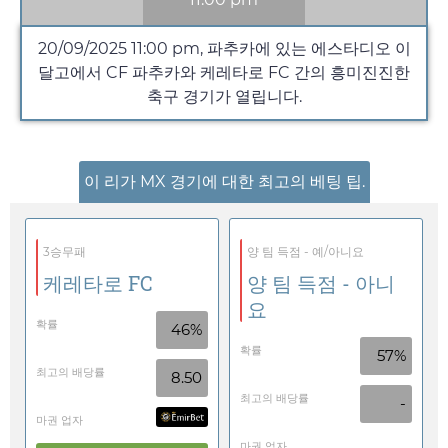
20/09/2025
11:00 pm
, 파추카에 있는 에스타디오 이
달고에서 CF 파추카와 케레타로 FC 간의 흥미진진한
축구 경기가 열립니다.
이 리가 MX 경기에 대한 최고의 베팅 팁.
3승무패
양 팀 득점 - 예/아니요
케레타로 FC
양 팀 득점 - 아니
요
확률
46%
확률
57%
최고의 배당률
8.50
최고의 배당률
-
마권 업자
마권 업자