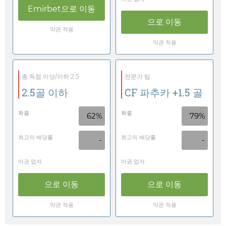
Emirbet
으로 이동
으로 이동
약관 적용
약관 적용
총 득점 이상/이하 2.5
전문가 팁
2.5골 이하
CF 파추카 +1.5 골
확률
확률
62%
79%
최고의 배당률
최고의 배당률
-
-
마권 업자
마권 업자
으로 이동
으로 이동
약관 적용
약관 적용