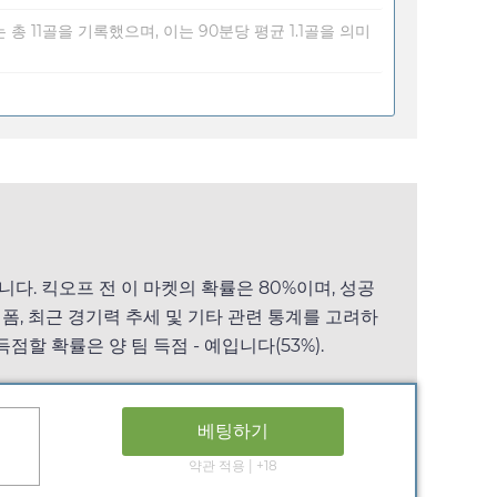
총 11골을 기록했으며, 이는 90분당 평균 1.1골을 의미
니다. 킥오프 전 이 마켓의 확률은 80%이며, 성공
폼, 최근 경기력 추세 및 기타 관련 통계를 고려하
득점할 확률은 양 팀 득점 - 예입니다(53%).
베팅하기
약관 적용 | +18