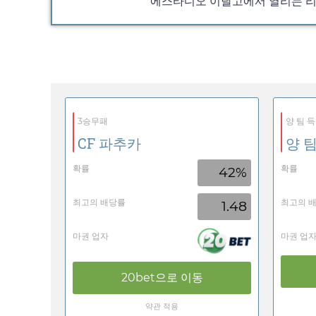
에스타디오 이달고에서 열리는 리가 
3승무패
양 팀 득
CF 파추카
양 팀
확률
확률
42%
최고의 배당률
최고의 
1.48
마권 업자
마권 업
20bet
으로 이동
약관 적용