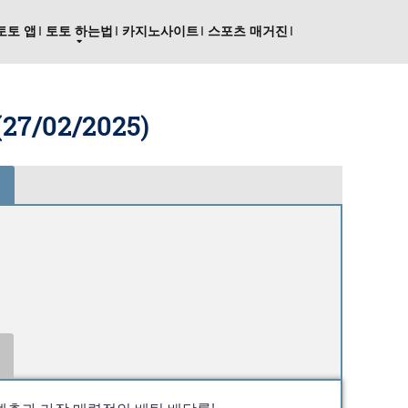
토토 앱
토토 하는법
카지노사이트
스포츠 매거진
(
27/02/2025
)