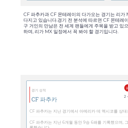
CF 파추카과 CF 몬테레이의 다가오는 경기는 리가
다지고 있습니다.경기 전 분석에 따르면 CF 몬테레이
구 거인의 만남은 전 세계 팬들에게 주목을 받고 있
하며, 리가 MX 일정에서 꼭 봐야 할 경기입니다.
경기 성적
2 
CF 파추카
CF 파추카는 지난 경기에서 아메리카 데 멕시코를 상대로 
CF 파추카는 지난 6개월 동안 9승 6패를 기록했으며, 
록했습니다.