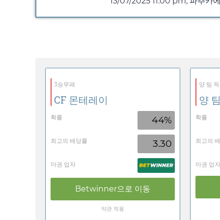
13/07/2025
11:00 pm
, 파추카
3승무패
양 팀 득
CF 몬테레이
양 팀
확률
확률
44%
최고의 배당률
최고의 
3.30
마권 업자
마권 업
Betwinner
으로 이동
약관 적용