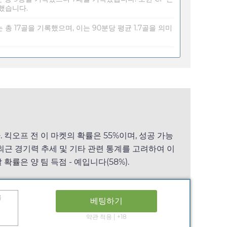
했습니다.
 총 17골을 기록했으며, 이는 90분당 평균 1.7골을 의미
 킥오프 전 이 마켓의 확률은 55%이며, 성공 가능
 최근 경기력 추세 및 기타 관련 통계를 고려하여 이
확률은 양 팀 득점 - 예입니다(58%).
률
베팅하기
약관 적용 | +18