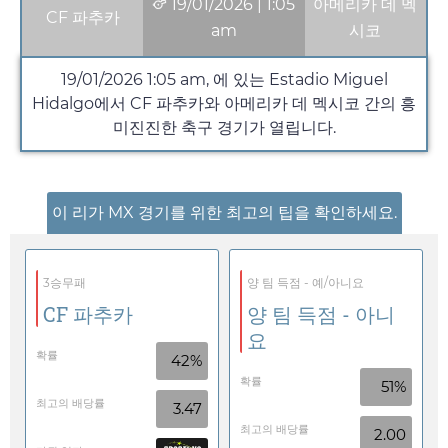
19/01/2026
|
1:05
아메리카 데 멕
CF 파추카
am
시코
19/01/2026
1:05 am
, 에 있는 Estadio Miguel
Hidalgo에서 CF 파추카와 아메리카 데 멕시코 간의 흥
미진진한 축구 경기가 열립니다.
이 리가 MX 경기를 위한 최고의 팁을 확인하세요.
3승무패
양 팀 득점 - 예/아니요
CF 파추카
양 팀 득점 - 아니
요
확률
42%
확률
51%
최고의 배당률
3.47
최고의 배당률
2.00