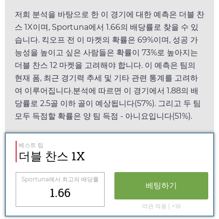
저희 분석을 바탕으로 한 이 경기에 대한 예측은 더블 찬
스 1X이며,
Sportuna
에서
1.66
의 배당률로 찾을 수 있
습니다. 킥오프 전 이 마켓의 확률은 69%이며, 성공 가
능성을 높이고 싶은 사람들은 확률이 73%로 높아지는
더블 찬스 12 마켓을 고려해야 합니다. 이 예측은 팀의
현재 폼, 최근 경기력 추세 및 기타 관련 통계를 고려하
여 이루어집니다.분석에 따르면 이 경기에서
1.88
의 배
당률로 2.5골 이하 골이 예상됩니다(57%). 그리고 두 팀
모두 득점할 확률은 양 팀 득점 - 아니요입니다(51%).
베스트 팁
더블 찬스 1X
Sportuna
에서 최고의 배당률
베팅하기
1.66
약관 적용 | +18