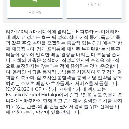
동
약관 적용
약관 적용
리가 MX의 3 매치데이에 열리는 CF 파추카 vs 아메리카
데 멕시코 경기는 최근 팀 성적, 상대 전적 통계, 득점 기록
과 같은 주요 측면을 포괄하는 통찰력 있는 경기 예측과 함
께 제공됩니다. 경기 프리뷰에 제시된 부지런한 분석은 펀
터들이 정보에 입각한 베팅 결정을 내리는 데 도움을 줍니
다. 저희의 예측은 성실하게 작성되었지만 수익을 절대적
으로 보장하지는 않는다는 점에 유의하는 것이 중요합니
다. 온라인 베팅은 통계적 방법론을 사용하여 축구 경기 결
과를 예측하며, 잘 조사된 통찰력을 통해 베팅 전략을 강화
하려는 스포츠 베팅 애호가들에게 서비스를 제공합니다.
19/01/2026
에 CF 파추카과 아메리카 데 멕시코는
Estadio Miguel Hidalgo에서 승점 3점을 놓고 맞붙게 됩
니다.CF 파추카이 현재 리그 순위에서 강력한 위치를 차지
하고 있는 만큼, 의 홈 팬들 앞에서 승리를 위해 전력을 다
해야 한다는 부담감이 있을 것입니다.