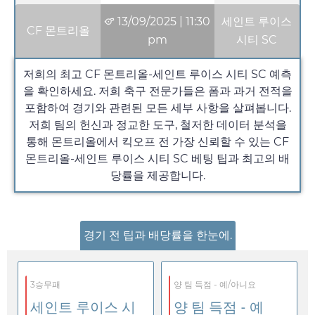
13/09/2025
|
11:30
세인트 루이스
CF 몬트리올
pm
시티 SC
저희의 최고 CF 몬트리올-세인트 루이스 시티 SC 예측
을 확인하세요. 저희 축구 전문가들은 폼과 과거 전적을
포함하여 경기와 관련된 모든 세부 사항을 살펴봅니다.
저희 팀의 헌신과 정교한 도구, 철저한 데이터 분석을
통해 몬트리올에서 킥오프 전 가장 신뢰할 수 있는 CF
몬트리올-세인트 루이스 시티 SC 베팅 팁과 최고의 배
당률을 제공합니다.
경기 전 팁과 배당률을 한눈에.
3승무패
양 팀 득점 - 예/아니요
세인트 루이스 시
양 팀 득점 - 예