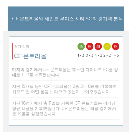
CF 몬트리올와 세인트 루이스 시티 SC의 경기력 분석
승
패
패
무
패
경기 성적
CF 몬트리올
1 - 3
0 - 3
4 - 2
2 - 2
1 - 6
마지막 경기에서 CF 몬트리올는 휴스턴 다이나모 FC를 상
대로 1 - 3를 기록했습니다.
지난 15개월 동안 CF 몬트리올은 2승 5무 8패를 기록하며
킥오프 전 어떤 폼을 보여주고 있는지 보여주었습니다.
지난 10경기에서 총 11골을 기록한 CF 몬트리올는 경기당
평균 1.1골을 기록했습니다. CF 몬트리올는 해당 경기에서
총 14골을 실점했습니다.