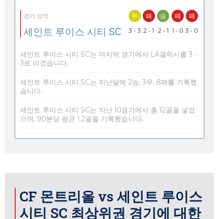
무
패
승
패
패
경기 성적
세인트 루이스 시티 SC
3 - 3
2 - 1
2 - 1
1 - 0
3 - 0
세인트 루이스 시티 SC는 마지막 경기에서 LA갤럭시를 3 -
3로 이겼습니다.
세인트 루이스 시티 SC는 지난달에 2승, 3무, 8패를 기록했
습니다.
세인트 루이스 시티 SC는 지난 10경기에서 총 12골을 넣었
으며, 90분당 평균 1.2골을 기록했습니다.
CF 몬트리올 vs 세인트 루이스
시티 SC 최상위권 경기에 대한