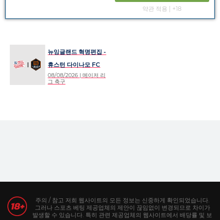
약관 적용 | +18
뉴잉글랜드 혁명편집 -
휴스턴 다이나모 FC
08/08/2026
| 메이저 리
그 축구
주의 / 참고 저희 웹사이트의 모든 정보는 신중하게 확인되었습니다.
그러나 스포츠 베팅 제공업체의 제안이 끊임없이 변경되므로 차이가
발생할 수 있습니다. 특히 관련 제공업체의 웹사이트에서 배당률 및 보