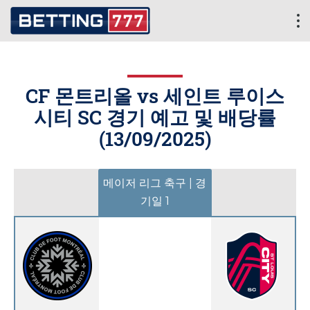
CF 몬트리올 vs 세인트 루이스
시티 SC 경기 예고 및 배당률
(
13/09/2025
)
메이저 리그 축구 | 경
기일 1