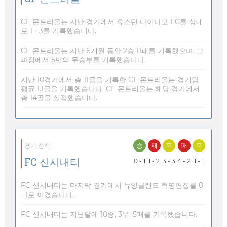
CF 몬트리올는 지난 경기에서 휴스턴 다이나모 FC를 상대
로 1 - 3를 기록했습니다.
CF 몬트리올는 지난 6개월 동안 2승 11패를 기록했으며, 그
과정에서 5번의 무승부를 기록했습니다.
지난 10경기에서 총 11골을 기록한 CF 몬트리올는 경기당
평균 1.1골을 기록했습니다. CF 몬트리올는 해당 경기에서
총 14골을 실점했습니다.
승
패
무
패
무
경기 성적
FC 신시내티
0 - 1
1 - 2
3 - 3
4 - 2
1 - 1
FC 신시내티는 마지막 경기에서 뉴잉글랜드 혁명편집를 0
- 1로 이겼습니다.
FC 신시내티는 지난달에 10승, 3무, 5패를 기록했습니다.