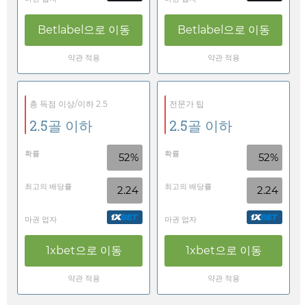
Betlabel
으로 이동
Betlabel
으로 이동
약관 적용
약관 적용
총 득점 이상/이하 2.5
전문가 팁
2.5골 이하
2.5골 이하
확률
확률
52%
52%
최고의 배당률
최고의 배당률
2.24
2.24
마권 업자
마권 업자
1xbet
으로 이동
1xbet
으로 이동
약관 적용
약관 적용