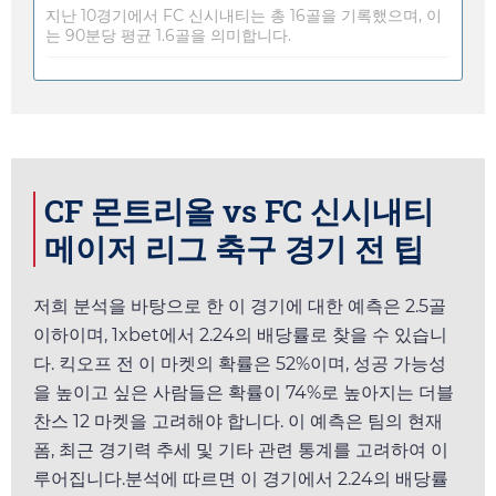
지난 10경기에서 FC 신시내티는 총 16골을 기록했으며, 이
는 90분당 평균 1.6골을 의미합니다.
CF 몬트리올 vs FC 신시내티
메이저 리그 축구 경기 전 팁
저희 분석을 바탕으로 한 이 경기에 대한 예측은 2.5골
이하이며,
1xbet
에서
2.24
의 배당률로 찾을 수 있습니
다. 킥오프 전 이 마켓의 확률은 52%이며, 성공 가능성
을 높이고 싶은 사람들은 확률이 74%로 높아지는 더블
찬스 12 마켓을 고려해야 합니다. 이 예측은 팀의 현재
폼, 최근 경기력 추세 및 기타 관련 통계를 고려하여 이
루어집니다.분석에 따르면 이 경기에서
2.24
의 배당률