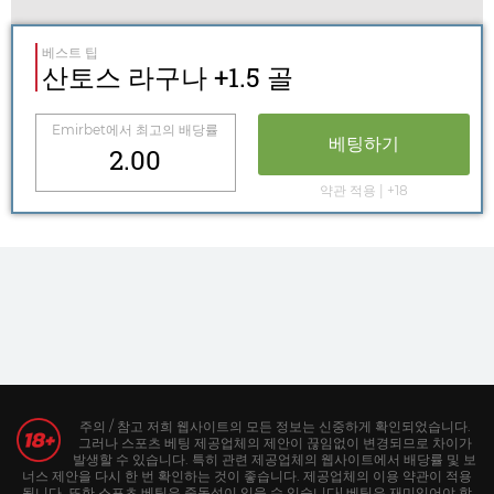
베스트 팁
산토스 라구나 +1.5 골
Emirbet
에서 최고의 배당률
베팅하기
2.00
약관 적용 | +18
주의 / 참고 저희 웹사이트의 모든 정보는 신중하게 확인되었습니다.
그러나 스포츠 베팅 제공업체의 제안이 끊임없이 변경되므로 차이가
발생할 수 있습니다. 특히 관련 제공업체의 웹사이트에서 배당률 및 보
너스 제안을 다시 한 번 확인하는 것이 좋습니다. 제공업체의 이용 약관이 적용
됩니다. 또한 스포츠 베팅은 중독성이 있을 수 있습니다! 베팅은 재미있어야 합