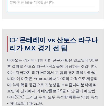
분당 평균 1골을 기록했습니다.
CF 몬테레이 vs 산토스 라구나
리가 MX 경기 전 팁
다가오는 경기에 대한 저희 전문가 팁은
일요일
에 90분
후 결과로 산토스 라구나 +1.5 골에 베팅하는 것입니다.
이는 지금까지 리가 MX에서 두 팀의 경기력을 나타냅
니다. 이 마켓은
Emirbet
에서
2.00
의 가격으로 제공되
며, %의 확률 등급으로 가능성을 보여줍니다.분석에 따
르면 이 경기에서
의 배당률로 2.5골 이상 골이 예상됩
니다(53%). 그리고 두 팀 모두 득점할 확률은 양 팀 득점
- 아니요입니다(52%).