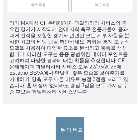
약관 적용
약관 적용
리가 MX에서 CF 몬테레이과 과달라하라 시바스의 중
요한 경기가 시작되기 전에 저희 축구 전문가들이 폼과
과거 전적을 포함한 경기와 관련된 모든 세부 사항을 분
석한 최고의 베팅 팁을 확인하세요. 저희는 통계 도구와
모델을 사용하여 다양한 요소를 분석하고 예측을 생성
합니다. 이러한 도구는 종종 광범위한 데이터 포인트를
고려하여 다양한 결과에 대한 확률을 추정합니다. CF
몬테레이과 과달라하라 시바스 모두
22/03/2026
에
Estadio BBVA에서 만날 때 좋은 모습을 보여주기를
기대하며, 양측 모두 다른 이유로 승점 3점을 노리고 있
습니다. 홈 이점이 없더라도 승점 3점을 모두 가져갈 우
승 후보는 과달라하라 시바스입니다.
두 팀 비교