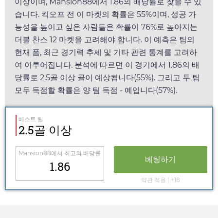
이상이며,
Mansion88
에서
1.86
의 배당률로 찾을 수 있
습니다. 킥오프 전 이 마켓의 확률은 55%이며, 성공 가
능성을 높이고 싶은 사람들은 확률이 76%로 높아지는
더블 찬스 12 마켓을 고려해야 합니다. 이 예측은 팀의
현재 폼, 최근 경기력 추세 및 기타 관련 통계를 고려하
여 이루어집니다. 분석에 따르면 이 경기에서
1.86
의 배
당률로 2.5골 이상 골이 예상됩니다(55%). 그리고 두 팀
모두 득점할 확률은 양 팀 득점 - 예입니다(57%).
베스트 팁
2.5골 이상
Mansion88
에서 최고의 배당률
베팅하기
1.86
약관 적용 | +18