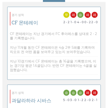
무
패
승
패
패
경기 성적
CF 몬테레이
2 - 2
1 - 0
4 - 0
0 - 2
2 - 0
CF 몬테레이는 지난 경기에서 FC 후아레스를 상대로 2 - 2
를 기록했습니다.
지난 11개월 동안 CF 몬테레이은 4승 2무 5패를 기록하며
킥오프 전 어떤 폼을 보여주고 있는지 보여주었습니다.
지난 10경기에서 CF 몬테레이는 총 16골을 기록했으며, 이
는 경기당 평균 1.6골입니다. 반면 CF 몬테레이는 4골을 실
점했습니다.
승
승
승
패
패
경기 성적
과달라하라 시바스
5 - 0
3 - 0
1 - 2
2 - 0
2 - 1