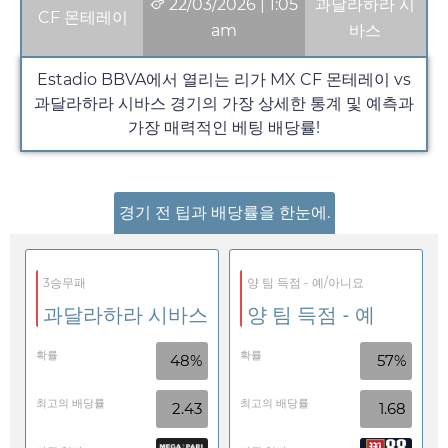
22/03/2026
|
1:05
과달라하라 시
CF 몬테레이
am
바스
Estadio BBVA에서 열리는 리가 MX CF 몬테레이 vs
과달라하라 시바스 경기의 가장 상세한 통계 및 예측과
가장 매력적인 베팅 배당률!
경기 전 팁과 배당률을 한눈에.
3승무패
양 팀 득점 - 예/아니요
과달라하라 시바스
양 팀 득점 - 예
확률
확률
48%
57%
최고의 배당률
최고의 배당률
2.43
1.68