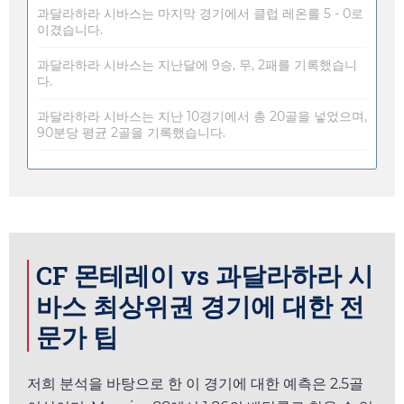
과달라하라 시바스는 마지막 경기에서 클럽 레온를 5 - 0로
이겼습니다.
과달라하라 시바스는 지난달에 9승, 무, 2패를 기록했습니
다.
과달라하라 시바스는 지난 10경기에서 총 20골을 넣었으며,
90분당 평균 2골을 기록했습니다.
CF 몬테레이 vs 과달라하라 시
바스 최상위권 경기에 대한 전
문가 팁
저희 분석을 바탕으로 한 이 경기에 대한 예측은 2.5골