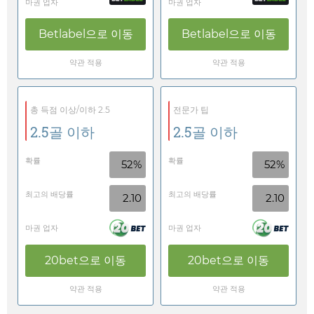
마권 업자
마권 업자
Betlabel
으로 이동
Betlabel
으로 이동
약관 적용
약관 적용
총 득점 이상/이하 2.5
전문가 팁
2.5골 이하
2.5골 이하
확률
확률
52%
52%
최고의 배당률
최고의 배당률
2.10
2.10
마권 업자
마권 업자
20bet
으로 이동
20bet
으로 이동
약관 적용
약관 적용