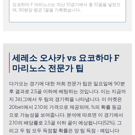
요코하마 F 마리노스는 지난 10경기에서 총 10골을 넣었으
며, 90분당 평균 1골을 기록했습니다.
세레소 오사카 vs 요코하마 F
마리노스 전문가 팁
다가오는 경기에 대한 저희 전문가 팁은
일요일
에 90분
후 결과로 2.5골 이하에 베팅하는 것입니다. 이는 지금까
지 J리그에서 두 팀의 경기력을 나타냅니다. 이 마켓은
20bet
에서
2.10
의 가격으로 제공되며, %의 확률 등급
으로 가능성을 보여줍니다. 분석에 따르면 이 경기에서
2.10
의 배당률로 2.5골 이하 골이 예상됩니다(52%). 그
리고 두 팀 모두 득점할 확률은 양 팀 득점 - 예입니다