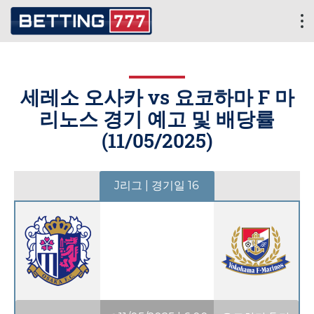
세레소 오사카 vs 요코하마 F 마
리노스 경기 예고 및 배당률
(
11/05/2025
)
J리그 | 경기일 16