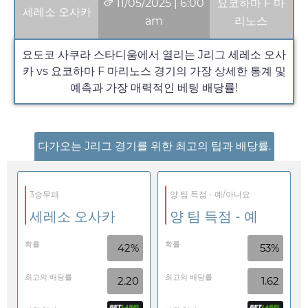
11/05/2025
|
6:00
요코하마 F 마
세레소 오사카
am
리노스
요도코 사쿠라 스타디움에서 열리는 J리그 세레소 오사
카 vs 요코하마 F 마리노스 경기의 가장 상세한 통계 및
예측과 가장 매력적인 베팅 배당률!
다가오는 J리그 경기를 위한 최고의 팁과 배당률.
3승무패
양 팀 득점 - 예/아니요
세레소 오사카
양 팀 득점 - 예
확률
확률
42%
53%
최고의 배당률
최고의 배당률
2.20
1.62