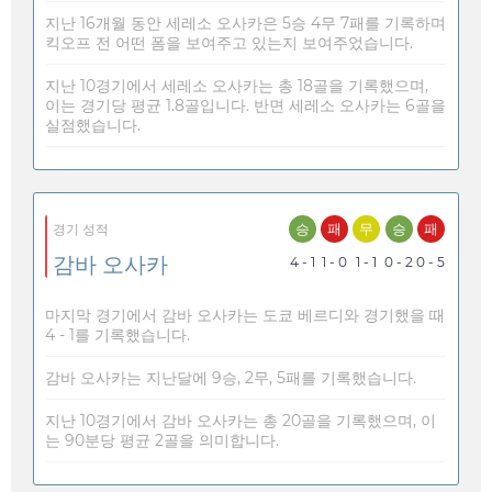
지난 16개월 동안 세레소 오사카은 5승 4무 7패를 기록하며
킥오프 전 어떤 폼을 보여주고 있는지 보여주었습니다.
지난 10경기에서 세레소 오사카는 총 18골을 기록했으며,
이는 경기당 평균 1.8골입니다. 반면 세레소 오사카는 6골을
실점했습니다.
승
패
무
승
패
경기 성적
감바 오사카
4 - 1
1 - 0
1 - 1
0 - 2
0 - 5
마지막 경기에서 감바 오사카는 도쿄 베르디와 경기했을 때
4 - 1를 기록했습니다.
감바 오사카는 지난달에 9승, 2무, 5패를 기록했습니다.
지난 10경기에서 감바 오사카는 총 20골을 기록했으며, 이
는 90분당 평균 2골을 의미합니다.