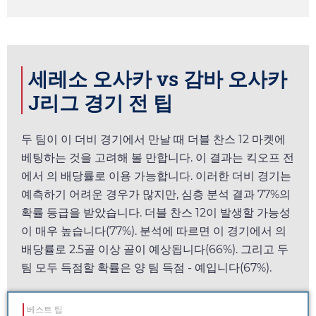
세레소 오사카 vs 감바 오사카
J리그 경기 전 팁
두 팀이 이 더비 경기에서 만날 때 더블 찬스 12 마켓에
베팅하는 것을 고려해 볼 만합니다. 이 결과는 킥오프 전
에서
의 배당률로 이용 가능합니다. 이러한 더비 경기는
예측하기 어려운 경우가 많지만, 심층 분석 결과 77%의
확률 등급을 받았습니다. 더블 찬스 12이 발생할 가능성
이 매우 높습니다(77%). 분석에 따르면 이 경기에서
의
배당률로 2.5골 이상 골이 예상됩니다(66%). 그리고 두
팀 모두 득점할 확률은 양 팀 득점 - 예입니다(67%).
베스트 팁