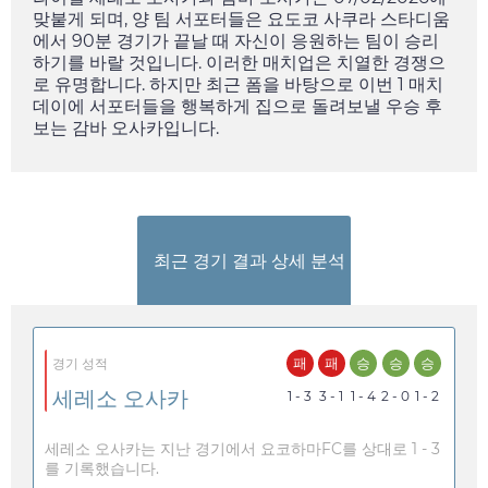
맞붙게 되며, 양 팀 서포터들은 요도코 사쿠라 스타디움
에서 90분 경기가 끝날 때 자신이 응원하는 팀이 승리
하기를 바랄 것입니다. 이러한 매치업은 치열한 경쟁으
로 유명합니다. 하지만 최근 폼을 바탕으로 이번 1 매치
데이에 서포터들을 행복하게 집으로 돌려보낼 우승 후
보는 감바 오사카입니다.
최근 경기 결과 상세 분석
패
패
승
승
승
경기 성적
세레소 오사카
1 - 3
3 - 1
1 - 4
2 - 0
1 - 2
세레소 오사카는 지난 경기에서 요코하마FC를 상대로 1 - 3
를 기록했습니다.