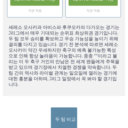
약관 적용
약관 적용
세레소 오사카과 아비스파 후쿠오카의 다가오는 경기는
J리그에서 매우 기대되는 순위표 최상위권 경기입니다.
두 팀 모두 승리를 확보하고 우승 가능성을 높이기 위해
결의를 다지고 있습니다. 경기 전 분석에 따르면 세레소
오사카이 약간 우세하지만 축구의 예측 불가능한 특성
으로 인해 항상 놀라움이 가능합니다. 종종 ""이라고 불
리는 이 두 축구 거인의 만남은 전 세계 팬들에게 주목을
받고 있으며 경기장에서 치열한 경쟁을 약속합니다. 두
팀 간의 역사와 라이벌 관계는
일요일
에 열리는 경기에
대한 흥분을 더하며, J리그 일정에서 꼭 봐야 할 경기입
니다.
두 팀 비교