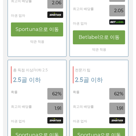
최고의 배당률
2.06
최고의 배당률
2.05
마권 업자
마권 업자
Sportuna
으로 이동
Betlabel
으로 이동
약관 적용
약관 적용
총 득점 이상/이하 2.5
전문가 팁
2.5골 이하
2.5골 이하
확률
확률
62%
62%
최고의 배당률
최고의 배당률
1.91
1.91
마권 업자
마권 업자
Sportuna
으로 이동
Sportuna
으로 이동