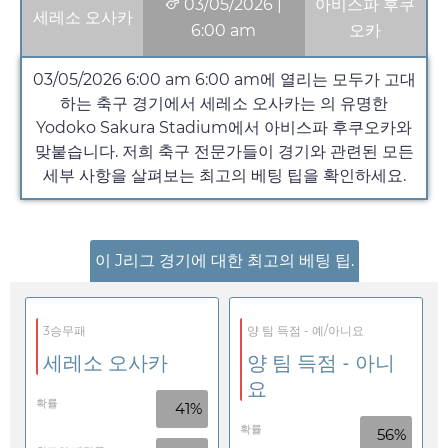
03/05/2026
|
아비스파 후쿠
세레소 오사카
6:00 am
오카
03/05/2026 6:00 am
6:00 am
에 열리는 모두가 고대
하는 축구 경기에서 세레소 오사카는 의 유명한
Yodoko Sakura Stadium에서 아비스파 후쿠오카와
맞붙습니다. 저희 축구 전문가들이 경기와 관련된 모든
세부 사항을 살펴보는 최고의 베팅 팁을 확인하세요.
이 J리그 경기에 대한 최고의 베팅 팁.
3승무패
양 팀 득점 - 예/아니요
세레소 오사카
양 팀 득점 - 아니
요
확률
41%
확률
56%