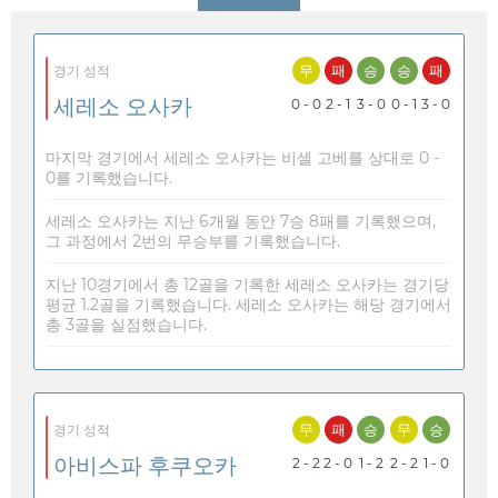
무
패
승
승
패
경기 성적
세레소 오사카
0 - 0
2 - 1
3 - 0
0 - 1
3 - 0
마지막 경기에서 세레소 오사카는 비셀 고베를 상대로 0 -
0를 기록했습니다.
세레소 오사카는 지난 6개월 동안 7승 8패를 기록했으며,
그 과정에서 2번의 무승부를 기록했습니다.
지난 10경기에서 총 12골을 기록한 세레소 오사카는 경기당
평균 1.2골을 기록했습니다. 세레소 오사카는 해당 경기에서
총 3골을 실점했습니다.
무
패
승
무
승
경기 성적
아비스파 후쿠오카
2 - 2
2 - 0
1 - 2
2 - 2
1 - 0