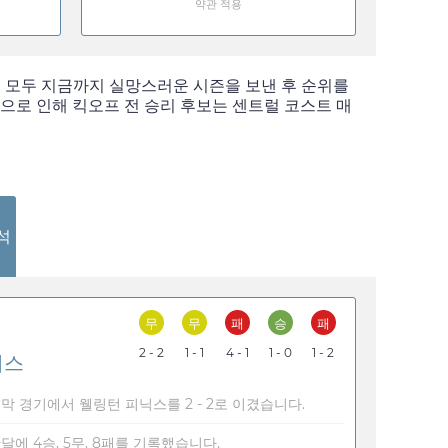
약관 적용
 팀 모두 지금까지 실망스러운 시즌을 보낸 후 순위를
점으로 인해 킥오프 전 승리 후보는 센트럴 코스트 매
석
무
무
패
승
패
2 - 2
1 - 1
4 - 1
1 - 0
1 - 2
러스
 경기에서 웰링턴 피닉스를 2 - 2로 이겼습니다.
에 4승, 5무, 8패를 기록했습니다.