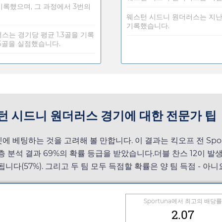
기록했으며, 그 과정에서 3번의
웨스턴 시드니 원더러스는 지난 1
기록했습니다.
스는 경기당 평균 1.3골을 기록
6골을 실점했습니다.
턴 시드니 원더러스 경기에 대한 전문가 팁
마켓에 베팅하는 것을 고려해 볼 만합니다. 이 결과는 킥오프 전
Spo
 분석 결과 69%의 확률 등급을 받았습니다.더블 찬스 12이 발생
니다(57%). 그리고 두 팀 모두 득점할 확률은 양 팀 득점 - 아니요
Sportuna
에서 최고의 배당률
2.07