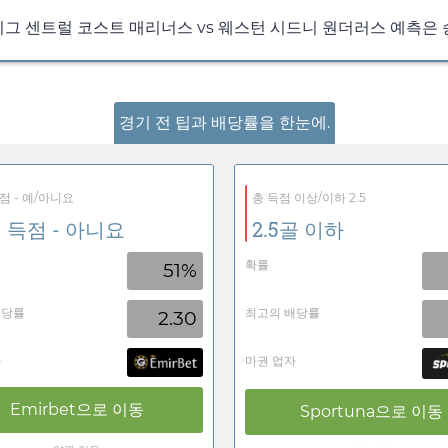
 리그 센트럴 코스트 매리너스 vs 웨스턴 시드니 원더러스 예측은 
경기 전 팁과 배당률을 한눈에.
점 - 예/아니요
총 득점 이상/이하 2.5
 득점 - 아니요
2.5골 이하
확률
51%
배당률
최고의 배당률
2.30
자
마권 업자
Emirbet
으로 이동
Sportuna
으로 이동