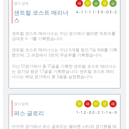
패
무
승
무
승
경기 성적
센트럴 코스트 매리너
4 - 1
1 - 1
1 - 3
0 - 0
3 - 2
스
센트럴 코스트 매리너스는 지난 경기에서 멜버른 빅토리를
상대로 4 - 1를 기록했습니다.
센트럴 코스트 매리너스는 지난 6개월 동안 7승 8패를 기록
했으며, 그 과정에서 5번의 무승부를 기록했습니다.
지난 10경기에서 총 17골을 기록한 센트럴 코스트 매리너스
는 경기당 평균 1.7골을 기록했습니다. 센트럴 코스트 매리
너스는 해당 경기에서 총 3골을 실점했습니다.
무
패
무
무
패
경기 성적
퍼스 글로리
1 - 1
2 - 0
2 - 2
1 - 1
4 - 0
마지막 경기에서 퍼스 글로리는 멜버른 시티와 경기했을 때