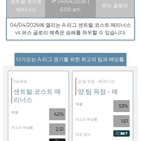
센트럴 코스트
04/04/2026
|
퍼스 글로리
매리너스
6:00 am
04/04/2026
에 열리는 A 리그 센트럴 코스트 매리너스
vs 퍼스 글로리 예측은 승패를 좌우할 수 있습니다.
다가오는 A 리그 경기를 위한 최고의 팁과 배당률.
3승무패
양 팀 득점 - 예/아니요
센트럴 코스트 매
양 팀 득점 - 예
리너스
확률
53%
확률
42%
최고의 배당률
1.61
최고의 배당률
2.51
마권 업자