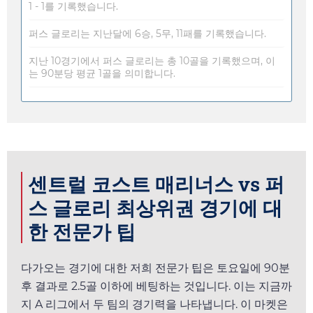
1 - 1를 기록했습니다.
퍼스 글로리는 지난달에 6승, 5무, 11패를 기록했습니다.
지난 10경기에서 퍼스 글로리는 총 10골을 기록했으며, 이
는 90분당 평균 1골을 의미합니다.
센트럴 코스트 매리너스 vs 퍼
스 글로리 최상위권 경기에 대
한 전문가 팁
다가오는 경기에 대한 저희 전문가 팁은
토요일
에 90분
후 결과로 2.5골 이하에 베팅하는 것입니다. 이는 지금까
지 A 리그에서 두 팀의 경기력을 나타냅니다. 이 마켓은