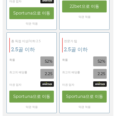
마권 업자
22bet
으로 이동
Sportuna
으로 이동
약관 적용
약관 적용
총 득점 이상/이하 2.5
전문가 팁
2.5골 이하
2.5골 이하
확률
확률
52%
52%
최고의 배당률
최고의 배당률
2.25
2.25
마권 업자
마권 업자
Sportuna
으로 이동
Sportuna
으로 이동
약관 적용
약관 적용