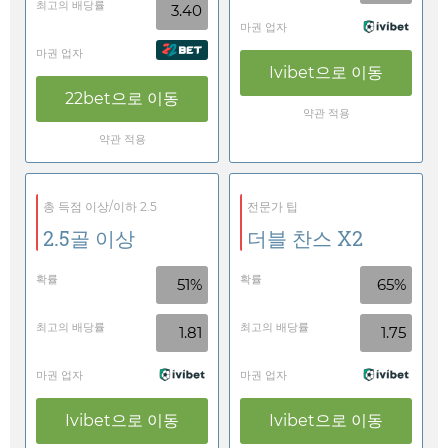
최고의 배당률
3.40
마권 업자
마권 업자
Ivibet
으로 이동
22bet
으로 이동
약관 적용
약관 적용
총 득점 이상/이하 2.5
전문가 팁
2.5골 이상
더블 찬스 X2
확률
확률
51%
65%
최고의 배당률
최고의 배당률
1.81
1.75
마권 업자
마권 업자
Ivibet
으로 이동
Ivibet
으로 이동