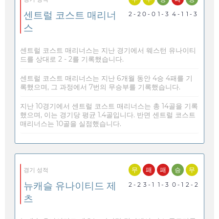
센트럴 코스트 매리너
2 - 2
0 - 0
1 - 3
4 - 1
1 - 3
스
센트럴 코스트 매리너스는 지난 경기에서 웨스턴 유나이티
드를 상대로 2 - 2를 기록했습니다.
센트럴 코스트 매리너스는 지난 6개월 동안 4승 4패를 기
록했으며, 그 과정에서 7번의 무승부를 기록했습니다.
지난 10경기에서 센트럴 코스트 매리너스는 총 14골을 기록
했으며, 이는 경기당 평균 1.4골입니다. 반면 센트럴 코스트
매리너스는 10골을 실점했습니다.
무
패
패
승
무
경기 성적
뉴캐슬 유나이티드 제
2 - 2
3 - 1
1 - 3
0 - 1
2 - 2
츠