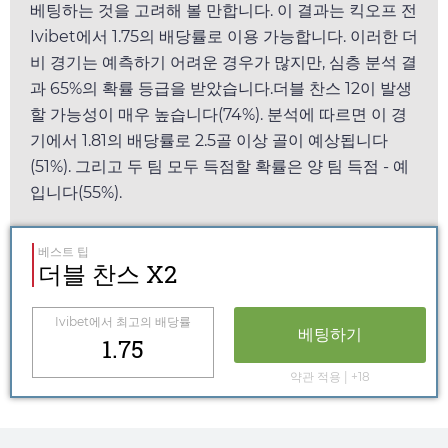
베팅하는 것을 고려해 볼 만합니다. 이 결과는 킥오프 전
Ivibet
에서
1.75
의 배당률로 이용 가능합니다. 이러한 더
비 경기는 예측하기 어려운 경우가 많지만, 심층 분석 결
과 65%의 확률 등급을 받았습니다.더블 찬스 12이 발생
할 가능성이 매우 높습니다(74%). 분석에 따르면 이 경
기에서
1.81
의 배당률로 2.5골 이상 골이 예상됩니다
(51%). 그리고 두 팀 모두 득점할 확률은 양 팀 득점 - 예
입니다(55%).
베스트 팁
더블 찬스 X2
Ivibet
에서 최고의 배당률
베팅하기
1.75
약관 적용 | +18