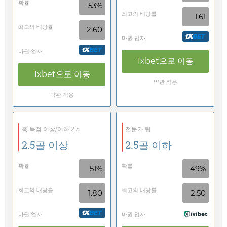
확률
53%
최고의 배당률
1.61
최고의 배당률
2.60
마권 업자
마권 업자
1xbet
으로 이동
1xbet
으로 이동
약관 적용
약관 적용
총 득점 이상/이하 2.5
전문가 팁
2.5골 이상
2.5골 이하
확률
확률
51%
49%
최고의 배당률
최고의 배당률
1.80
2.50
마권 업자
마권 업자