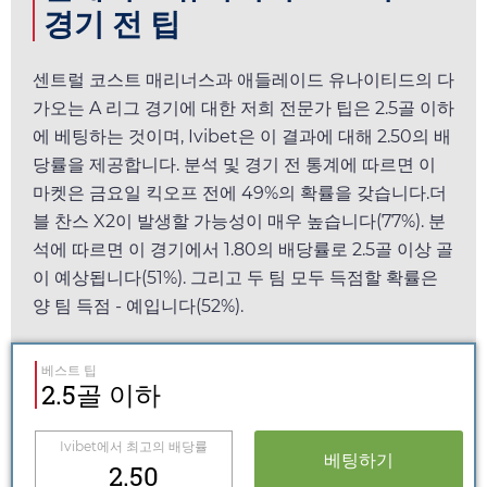
경기 전 팁
센트럴 코스트 매리너스과 애들레이드 유나이티드의 다
가오는 A 리그 경기에 대한 저희 전문가 팁은 2.5골 이하
에 베팅하는 것이며,
Ivibet
은 이 결과에 대해
2.50
의 배
당률을 제공합니다. 분석 및 경기 전 통계에 따르면 이
마켓은
금요일
킥오프 전에 49%의 확률을 갖습니다.더
블 찬스 X2이 발생할 가능성이 매우 높습니다(77%). 분
석에 따르면 이 경기에서
1.80
의 배당률로 2.5골 이상 골
이 예상됩니다(51%). 그리고 두 팀 모두 득점할 확률은
양 팀 득점 - 예입니다(52%).
베스트 팁
2.5골 이하
Ivibet
에서 최고의 배당률
베팅하기
2.50