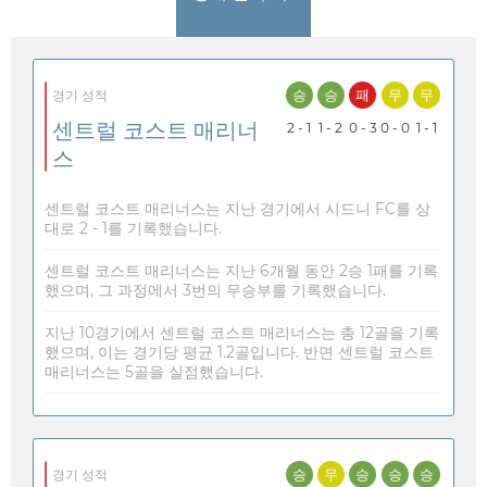
승
승
패
무
무
경기 성적
센트럴 코스트 매리너
2 - 1
1 - 2
0 - 3
0 - 0
1 - 1
스
센트럴 코스트 매리너스는 지난 경기에서 시드니 FC를 상
대로 2 - 1를 기록했습니다.
센트럴 코스트 매리너스는 지난 6개월 동안 2승 1패를 기록
했으며, 그 과정에서 3번의 무승부를 기록했습니다.
지난 10경기에서 센트럴 코스트 매리너스는 총 12골을 기록
했으며, 이는 경기당 평균 1.2골입니다. 반면 센트럴 코스트
매리너스는 5골을 실점했습니다.
승
무
승
승
승
경기 성적