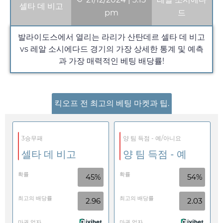
셀타 데 비고
pm
드
발라이도스에서 열리는 라리가 산탄데르 셀타 데 비고
vs 레알 소시에다드 경기의 가장 상세한 통계 및 예측
과 가장 매력적인 베팅 배당률!
킥오프 전 최고의 베팅 마켓과 팁.
3승무패
양 팀 득점 - 예/아니요
셀타 데 비고
양 팀 득점 - 예
확률
확률
45%
54%
최고의 배당률
최고의 배당률
2.96
2.03
마권 업자
마권 업자