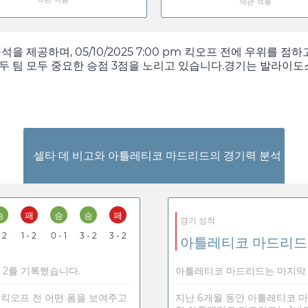
약관 적용
분석을 제공하며,
05/10/2025 7:00 pm
킥오프 전에 우위를 점하고
 두 팀 모두 중요한 승점 3점을 노리고 있습니다.경기는 발라이
셀타 데 비고와 아틀레티코 마드리드의 경기력 분석
승
패
승
승
패
경기 성적
- 2
1 - 2
0 - 1
3 - 2
3 - 2
아틀레티코 마드리드
- 2를 기록했습니다.
아틀레티코 마드리드는 마지막 경
며 킥오프 전 어떤 폼을 보여주고
지난 6개월 동안 아틀레티코 마