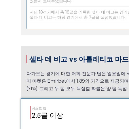
있는지 보여주었습니다.
지난 10경기에서 총 18골을 기록한 셀타 데 비고는 경기
셀타 데 비고는 해당 경기에서 총 7골을 실점했습니다.
셀타 데 비고 vs 아틀레티코 마
다가오는 경기에 대한 저희 전문가 팁은
일요일
에 
이 마켓은
Emirbet
에서
1.89
의 가격으로 제공되며
(71%). 그리고 두 팀 모두 득점할 확률은 양 팀 득점 
베스트 팁
2.5골 이상