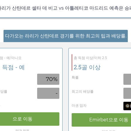
라리가 산탄데르 셀타 데 비고 vs 아틀레티코 마드리드 예측은 승
다가오는 라리가 산탄데르 경기를 위한 최고의 팁과 배당률.
점 - 예/아니요
총 득점 이상/이하 2.5
 득점 - 예
2.5골 이상
확률
70%
배당률
최고의 배당률
-
자
마권 업자
으로 이동
Emirbet
으로 이동
약관 적용