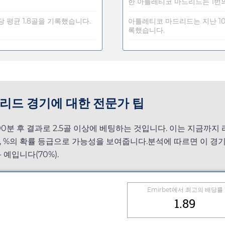
한 아틀레티코 마드리드는 1번
당 평균 1.8골을 기록했습니다.
아틀레티코 마드리드는 지난 10경
록했습니다.
드리드 경기에 대한 전문가 팁
90분 후 결과로 2.5골 이상에 베팅하는 것입니다. 이는 지금까
, %의 확률 등급으로 가능성을 보여줍니다.분석에 따르면 이 경
- 예입니다(70%).
Emirbet
에서 최고의 배당률
1.89