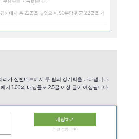
의 무승부를 기록했습니다.
기에서 총 22골을 넣었으며, 90분당 평균 2.2골을 기
지 라리가 산탄데르에서 두 팀의 경기력을 나타냅니다.
기에서
1.89
의 배당률로 2.5골 이상 골이 예상됩니다
베팅하기
약관 적용 | +18