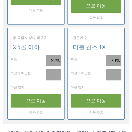
으로 이동
약관 적용
약관 적용
총 득점 이상/이하 2.5
전문가 팁
2.5골 이하
더블 찬스 1X
확률
확률
62%
79%
최고의 배당률
최고의 배당률
-
-
마권 업자
마권 업자
으로 이동
으로 이동
약관 적용
약관 적용