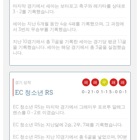
마지막 경기에서 세아는 보타포고 축구와 레가타를 상대로
3 - 2를 기록했습니다.
세아는 지난 6개월 동안 4승 4패를 기록했으며, 그 과정에
서 3번의 무승부를 기록했습니다.
지난 10경기에서 총 11골을 기록한 세아는 경기당 평균 1.1골
을 기록했습니다. 세아는 해당 경기에서 총 3골을 실점했습
니다.
패
패
무
패
패
경기 성적
EC 청소년 RS
0 - 2
1 - 0
1 - 1
5 - 0
0 - 1
EC 청소년 RS는 마지막 경기에서 그레미우 포르투 알레그
렌스를 0 - 2로 이겼습니다.
EC 청소년 RS는 지난달에 2승, 2무, 7패를 기록했습니다.
EC 청소년 RS는 지난 10경기에서 총 6골을 넣었으며, 90분