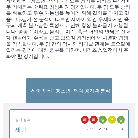
세아과 EC 청소년 RS의 다가오는 경기는 시리즈 A에서 매
우 기대되는 순위표 최상위권 경기입니다. 두 팀 모두 승리
를 확보하고 우승 가능성을 높이기 위해 결의를 다지고 있
습니다.경기 전 분석에 따르면 세아이 약간 우세하지만 축
구의 예측 불가능한 특성으로 인해 항상 놀라움이 가능합
니다. 종종 ""이라고 불리는 이 두 축구 거인의 만남은 전 세
계 팬들에게 주목을 받고 있으며 경기장에서 치열한 경쟁
을 약속합니다. 두 팀 간의 역사와 라이벌 관계는
토요일
에
열리는 경기에 대한 흥분을 더하며, 시리즈 A 일정에서 꼭
봐야 할 경기입니다.
세아와 EC 청소년 RS의 경기력 분석
패
패
승
무
승
경기 성적
세아
3 - 2
0 - 1
2 - 0
0 - 0
1 - 0