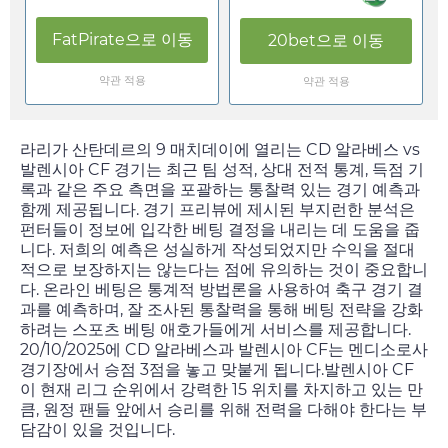
FatPirate
으로 이동
20bet
으로 이동
약관 적용
약관 적용
라리가 산탄데르의 9 매치데이에 열리는 CD 알라베스 vs
발렌시아 CF 경기는 최근 팀 성적, 상대 전적 통계, 득점 기
록과 같은 주요 측면을 포괄하는 통찰력 있는 경기 예측과
함께 제공됩니다. 경기 프리뷰에 제시된 부지런한 분석은
펀터들이 정보에 입각한 베팅 결정을 내리는 데 도움을 줍
니다. 저희의 예측은 성실하게 작성되었지만 수익을 절대
적으로 보장하지는 않는다는 점에 유의하는 것이 중요합니
다. 온라인 베팅은 통계적 방법론을 사용하여 축구 경기 결
과를 예측하며, 잘 조사된 통찰력을 통해 베팅 전략을 강화
하려는 스포츠 베팅 애호가들에게 서비스를 제공합니다.
20/10/2025
에 CD 알라베스과 발렌시아 CF는 멘디소로사
경기장에서 승점 3점을 놓고 맞붙게 됩니다.발렌시아 CF
이 현재 리그 순위에서 강력한 15 위치를 차지하고 있는 만
큼, 원정 팬들 앞에서 승리를 위해 전력을 다해야 한다는 부
담감이 있을 것입니다.