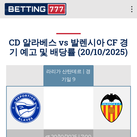
CD 알라베스 vs 발렌시아 CF 경
기 예고 및 배당률 (
20/10/2025
)
라리가 산탄데르 | 경
기일 9
20/10/2025
|
7:00