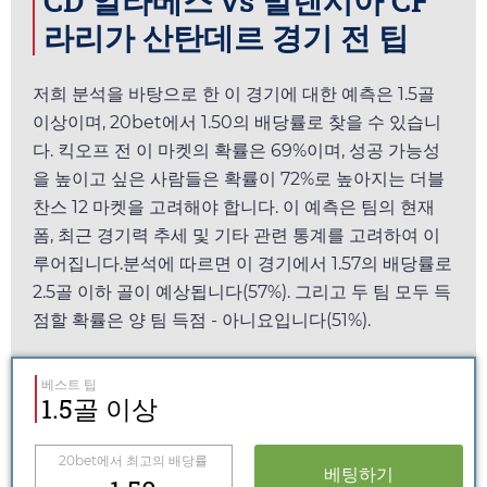
CD 알라베스 vs 발렌시아 CF
라리가 산탄데르 경기 전 팁
저희 분석을 바탕으로 한 이 경기에 대한 예측은 1.5골
이상이며,
20bet
에서
1.50
의 배당률로 찾을 수 있습니
다. 킥오프 전 이 마켓의 확률은 69%이며, 성공 가능성
을 높이고 싶은 사람들은 확률이 72%로 높아지는 더블
찬스 12 마켓을 고려해야 합니다. 이 예측은 팀의 현재
폼, 최근 경기력 추세 및 기타 관련 통계를 고려하여 이
루어집니다.분석에 따르면 이 경기에서
1.57
의 배당률로
2.5골 이하 골이 예상됩니다(57%). 그리고 두 팀 모두 득
점할 확률은 양 팀 득점 - 아니요입니다(51%).
베스트 팁
1.5골 이상
20bet
에서 최고의 배당률
베팅하기