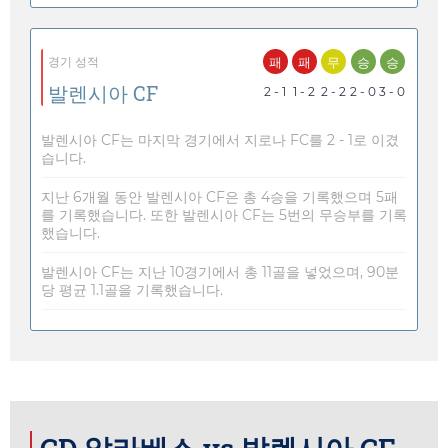
패
패
무
승
승
경기 성적
발렌시아 CF
2 - 1
1 - 2
2 - 2
2 - 0
3 - 0
발렌시아 CF는 마지막 경기에서 지로나 FC를 2 - 1로 이겼
습니다.
지난 6개월 동안 발렌시아 CF은 총 4승을 기록했으며 5패
를 기록했습니다. 또한 발렌시아 CF는 5번의 무승부를 기록
했습니다.
발렌시아 CF는 지난 10경기에서 총 11골을 넣었으며, 90분
당 평균 1.1골을 기록했습니다.