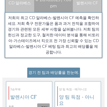
CD 알라베스
발렌시아 CF
pm
저희의 최고 CD 알라베스-발렌시아 CF 예측을 확인하
세요. 저희 축구 전문가들은 폼과 과거 전적을 포함하여
경기와 관련된 모든 세부 사항을 살펴봅니다. 저희 팀의
헌신과 정교한 도구, 철저한 데이터 분석을 통해 비토리
아-가스테이즈에서 킥오프 전 가장 신뢰할 수 있는 CD
알라베스-발렌시아 CF 베팅 팁과 최고의 배당률을 제
공합니다.
경기 전 팁과 배당률을 한눈에.
3승무패
양 팀 득점 - 예/아니요
발렌시아 CF
양 팀 득점 - 아니
요
확률