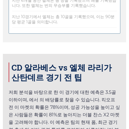
지난 6개월 동안 엘체은 총 승을 기록했으며 패를 기록했습
니다. 또한 엘체는 번의 무승부를 기록했습니다.
지난 10경기에서 엘체는 총 10골을 기록했으며, 이는 90분
당 평균 1골을 의미합니다.
CD 알라베스 vs 엘체 라리가
산탄데르 경기 전 팁
저희 분석을 바탕으로 한 이 경기에 대한 예측은 3.5골
이하이며,
에서
의 배당률로 찾을 수 있습니다. 킥오프
전 이 마켓의 확률은 78%이며, 성공 가능성을 높이고 싶
은 사람들은 확률이 81%로 높아지는 더블 찬스 X2 마켓
을 고려해야 합니다. 이 예측은 팀의 현재 폼, 최근 경기