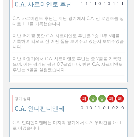
C.A. 사르미엔토 후닌
1 - 1
1 - 1
0 - 1
0 - 1
1 - 1
C.A. 사르미엔토 후닌는 지난 경기에서 C.A. 산 로렌조를 상
대로 1 - 1를 기록했습니다.
지난 18개월 동안 C.A. 사르미엔토 후닌은 2승 11무 5패를
기록하며 킥오프 전 어떤 폼을 보여주고 있는지 보여주었습
니다.
지난 10경기에서 C.A. 사르미엔토 후닌는 총 7골을 기록했
으며, 이는 경기당 평균 0.7골입니다. 반면 C.A. 사르미엔토
후닌는 4골을 실점했습니다.
패
승
승
패
패
경기 성적
C.A. 인디펜디엔테
0 - 1
0 - 1
1 - 0
1 - 0
2 - 0
C.A. 인디펜디엔테는 마지막 경기에서 C.A. 우라칸를 0 - 1
로 이겼습니다.