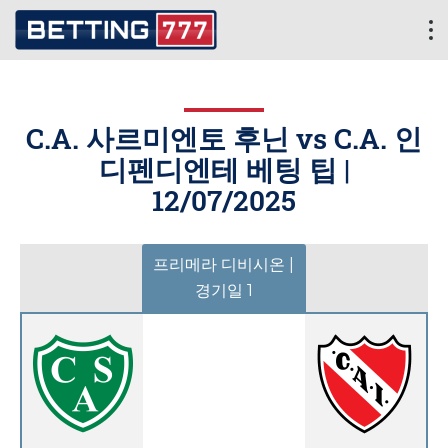
C.A. 사르미엔토 후닌 vs C.A. 인
디펜디엔테 베팅 팁 |
12/07/2025
프리메라 디비시온 |
경기일 1