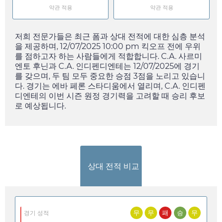
약관 적용
약관 적용
저희 전문가들은 최근 폼과 상대 전적에 대한 심층 분석
을 제공하며,
12/07/2025 10:00 pm
킥오프 전에 우위
를 점하고자 하는 사람들에게 적합합니다. C.A. 사르미
엔토 후닌과 C.A. 인디펜디엔테는
12/07/2025
에 경기
를 갖으며, 두 팀 모두 중요한 승점 3점을 노리고 있습니
다. 경기는 에바 페론 스타디움에서 열리며, C.A. 인디펜
디엔테의 이번 시즌 원정 경기력을 고려할 때 승리 후보
로 예상됩니다.
상대 전적 비교
무
무
패
승
무
경기 성적