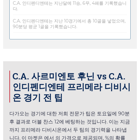
C.A. 인디펜디엔테는 지난달에 11승, 6무, 4패를 기록했습니
다.
C.A. 인디펜디엔테는 지난 10경기에서 총 10골을 넣었으며,
90분당 평균 1골을 기록했습니다.
C.A. 사르미엔토 후닌 vs C.A.
인디펜디엔테 프리메라 디비시
온 경기 전 팁
다가오는 경기에 대한 저희 전문가 팁은
토요일
에 90분
후 결과로 더블 찬스 12에 베팅하는 것입니다. 이는 지금
까지 프리메라 디비시온에서 두 팀의 경기력을 나타냅
니다. 이 마켓은
에서
의 가격으로 제공되며, %의 확률