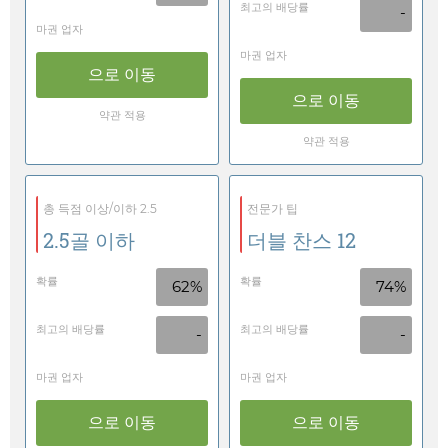
최고의 배당률
-
마권 업자
마권 업자
으로 이동
으로 이동
약관 적용
약관 적용
총 득점 이상/이하 2.5
전문가 팁
2.5골 이하
더블 찬스 12
확률
확률
62%
74%
최고의 배당률
최고의 배당률
-
-
마권 업자
마권 업자
으로 이동
으로 이동