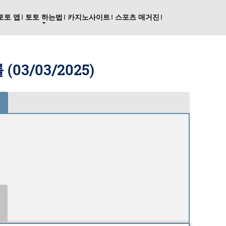
토토 앱
토토 하는법
카지노사이트
스포츠 매거진
 (
03/03/2025
)