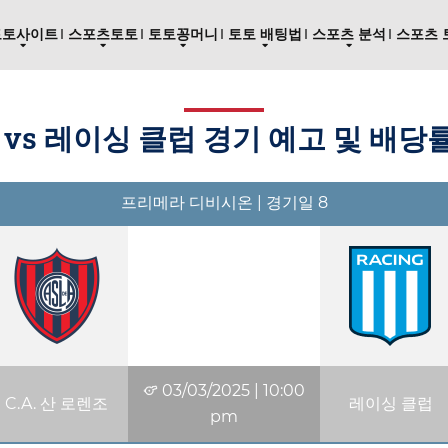
토토사이트
스포츠토토
토토꽁머니
토토 배팅법
스포츠 분석
스포츠 
조 vs 레이싱 클럽 경기 예고 및 배당률
프리메라 디비시온 | 경기일 8
03/03/2025
|
10:00
C.A. 산 로렌조
레이싱 클럽
pm