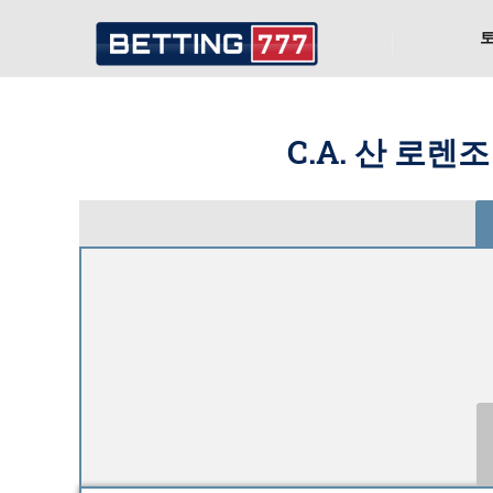
C.A. 산 로렌