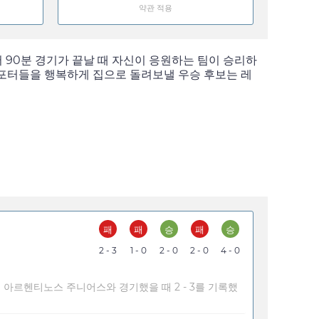
약관 적용
 90분 경기가 끝날 때 자신이 응원하는 팀이 승리하
서포터들을 행복하게 집으로 돌려보낼 우승 후보는 레
패
패
승
패
승
2 - 3
1 - 0
2 - 0
2 - 0
4 - 0
아르헨티노스 주니어스와 경기했을 때 2 - 3를 기록했