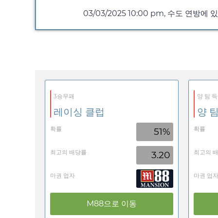
03/03/2025
10:00 pm
, 수도 연방에 
3승무패
양 팀 득
레이싱 클럽
양 팀
확률
확률
51%
최고의 배당률
최고의 
3.20
마권 업자
마권 업
M88
으로 이동