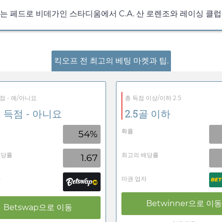
있는 페드로 비데가인 스타디움에서 C.A. 산 로렌조와 레이싱 클
킥오프 전 최고의 베팅 마켓과 팁.
점 - 예/아니요
총 득점 이상/이하 2.5
 득점 - 아니요
2.5골 이하
확률
54%
배당률
최고의 배당률
1.67
자
마권 업자
Betwinner
으로 이동
Betswap
으로 이동