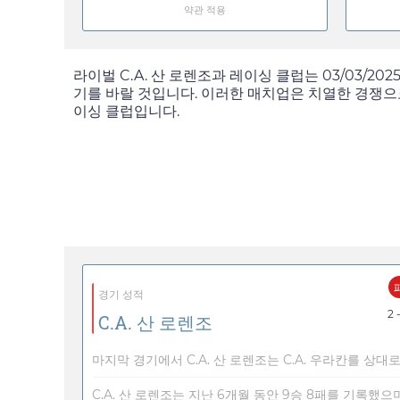
약관 적용
라이벌 C.A. 산 로렌조과 레이싱 클럽는
03/03/202
기를 바랄 것입니다. 이러한 매치업은 치열한 경쟁으
이싱 클럽입니다.
경기 성적
2 
C.A. 산 로렌조
마지막 경기에서 C.A. 산 로렌조는 C.A. 우라칸를 상대로
C.A. 산 로렌조는 지난 6개월 동안 9승 8패를 기록했으